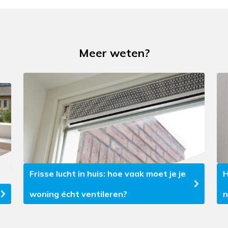
Meer weten?
Frisse lucht in huis: hoe vaak moet je je
H
woning écht ventileren?
n