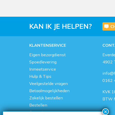
KAN IK JE HELPEN?
C
KLANTENSERVICE
CONT
Eigen bezorgdienst
Everd
Spoedlevering
4902 
Inmeetservice
info@h
Hulp & Tips
0162 
Veelgestelde vragen
Betaalmogelijkheden
KVK 1
Zakelijk bestellen
BTW 
Bestellen
Garantie