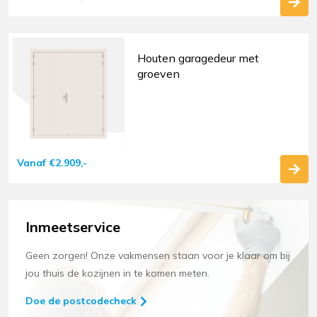
Houten garagedeur met
groeven
Vanaf
€
2.909,-
Inmeetservice
Geen zorgen! Onze vakmensen staan voor je klaar om bij
jou thuis de kozijnen in te komen meten.
Doe de postcodecheck