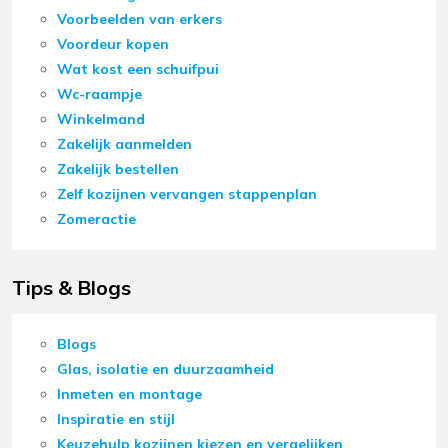
Voorbeelden van erkers
Voordeur kopen
Wat kost een schuifpui
Wc-raampje
Winkelmand
Zakelijk aanmelden
Zakelijk bestellen
Zelf kozijnen vervangen stappenplan
Zomeractie
Tips & Blogs
Blogs
Glas, isolatie en duurzaamheid
Inmeten en montage
Inspiratie en stijl
Keuzehulp kozijnen kiezen en vergelijken