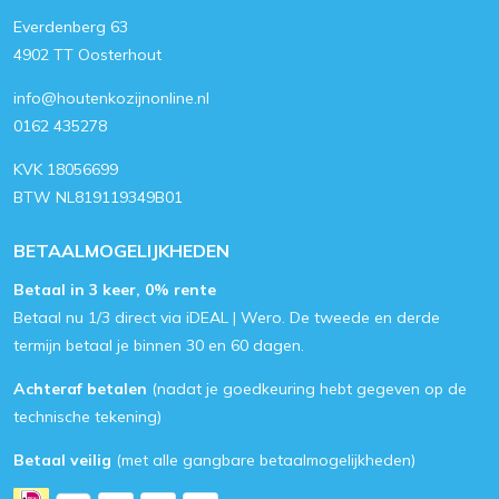
Everdenberg 63
4902 TT Oosterhout
info@houtenkozijnonline.nl
0162 435278
KVK 18056699
BTW NL819119349B01
BETAALMOGELIJKHEDEN
Betaal in 3 keer, 0% rente
Betaal nu 1/3 direct via iDEAL | Wero. De tweede en derde
termijn betaal je binnen 30 en 60 dagen.
Achteraf betalen
(nadat je goedkeuring hebt gegeven op de
technische tekening)
Betaal veilig
(met alle gangbare betaalmogelijkheden)