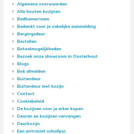
Algemene voorwaarden
Alle houten kozijnen
Badkamerraam
Bedankt voor je zakelijke aanmelding
Bergingsdeur
Bestellen
Betaalmogelijkheden
Bezoek onze showroom in Oosterhout
Blogs
Bok afmelden
Buitendeur
Buitendeur met kozijn
Contact
Cookiebeleid
De kozijnen voor je erker kopen
Deuren en kozijnen vervangen
Deurkozijn
Een antraciet schuifpui