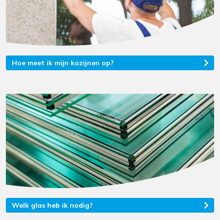
Hoe meet ik mijn kozijnen op?
Welk glas heb ik nodig?