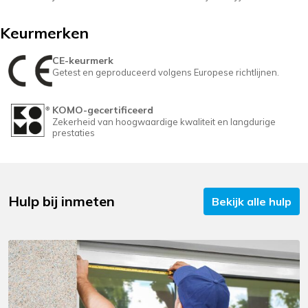
Keurmerken
CE-keurmerk
Getest en geproduceerd volgens Europese richtlijnen.
KOMO-gecertificeerd
Zekerheid van hoogwaardige kwaliteit en langdurige
prestaties
Hulp bij inmeten
Bekijk alle hulp