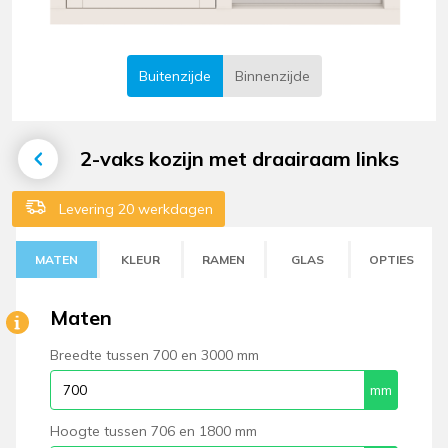
Buitenzijde
Binnenzijde
2-vaks kozijn met draairaam links
Levering 20 werkdagen
MATEN
KLEUR
RAMEN
GLAS
OPTIES
Maten
Breedte tussen 700 en 3000 mm
Hoogte tussen 706 en 1800 mm