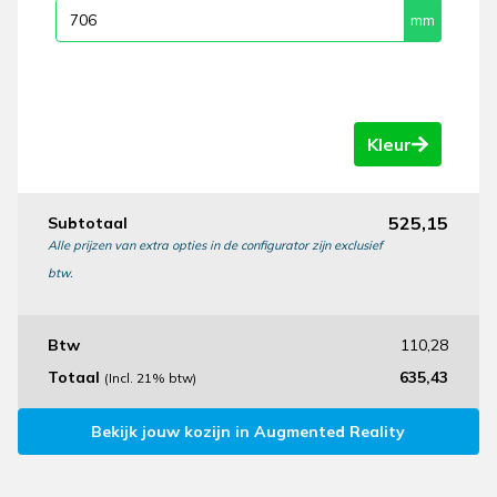
Kleur
525,15
Subtotaal
Alle prijzen van extra opties in de configurator zijn exclusief
btw.
Btw
110,28
Totaal
635,43
(Incl. 21% btw)
Bekijk jouw kozijn in Augmented Reality