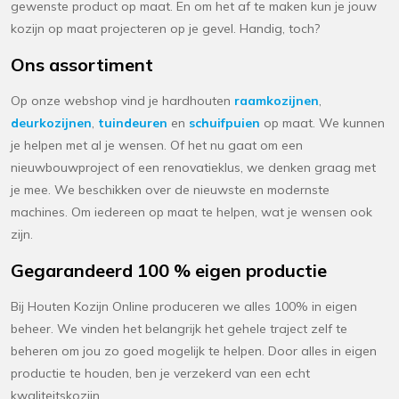
gewenste product op maat. En om het af te maken kun je jouw
kozijn op maat projecteren op je gevel. Handig, toch?
Ons assortiment
Op onze webshop vind je hardhouten
raamkozijnen
,
deurkozijnen
,
tuindeuren
en
schuifpuien
op maat. We kunnen
je helpen met al je wensen. Of het nu gaat om een
nieuwbouwproject of een renovatieklus, we denken graag met
je mee. We beschikken over de nieuwste en modernste
machines. Om iedereen op maat te helpen, wat je wensen ook
zijn.
Gegarandeerd 100 % eigen productie
Bij Houten Kozijn Online produceren we alles 100% in eigen
beheer. We vinden het belangrijk het gehele traject zelf te
beheren om jou zo goed mogelijk te helpen. Door alles in eigen
productie te houden, ben je verzekerd van een echt
kwaliteitskozijn.