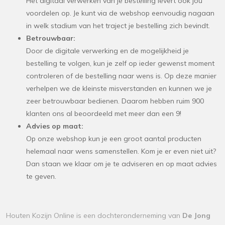
Het digitaal verwerken van je bestelling levert ook jou
voordelen op. Je kunt via de webshop eenvoudig nagaan
in welk stadium van het traject je bestelling zich bevindt.
Betrouwbaar:
Door de digitale verwerking en de mogelijkheid je
bestelling te volgen, kun je zelf op ieder gewenst moment
controleren of de bestelling naar wens is. Op deze manier
verhelpen we de kleinste misverstanden en kunnen we je
zeer betrouwbaar bedienen. Daarom hebben ruim 900
klanten ons al beoordeeld met meer dan een 9!
Advies op maat:
Op onze webshop kun je een groot aantal producten
helemaal naar wens samenstellen. Kom je er even niet uit?
Dan staan we klaar om je te adviseren en op maat advies
te geven.
Houten Kozijn Online is een dochteronderneming van
De Jong