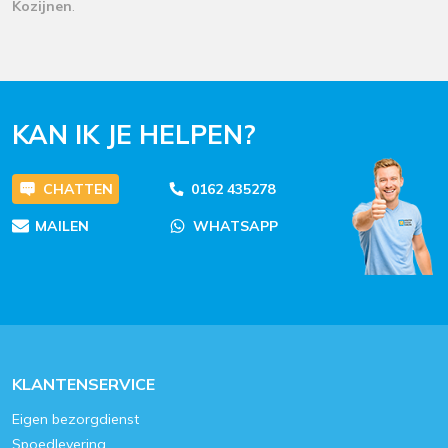
Kozijnen
.
KAN IK JE HELPEN?
CHATTEN
0162 435278
MAILEN
WHATSAPP
KLANTENSERVICE
Eigen bezorgdienst
Spoedlevering