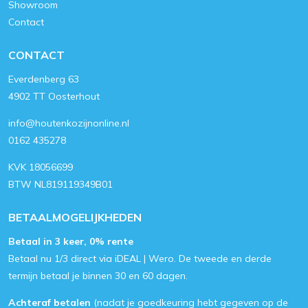
Showroom
Contact
CONTACT
Everdenberg 63
4902 TT Oosterhout
info@houtenkozijnonline.nl
0162 435278
KVK 18056699
BTW NL819119349B01
BETAALMOGELIJKHEDEN
Betaal in 3 keer, 0% rente
Betaal nu 1/3 direct via iDEAL | Wero. De tweede en derde
termijn betaal je binnen 30 en 60 dagen.
Achteraf betalen
(nadat je goedkeuring hebt gegeven op de