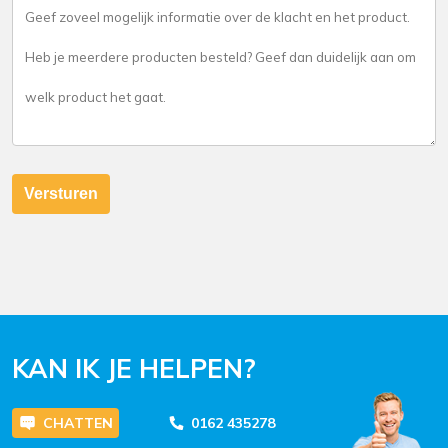
Versturen
KAN IK JE HELPEN?
CHATTEN
0162 435278