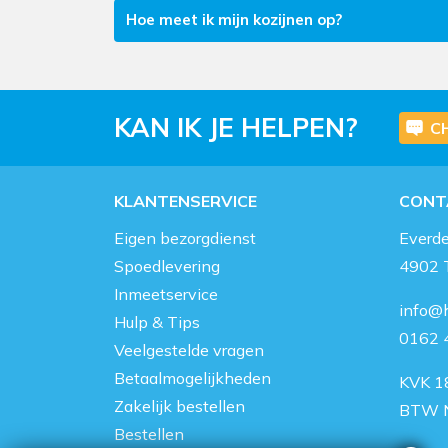
Hoe meet ik mijn kozijnen op?
KAN IK JE HELPEN?
C
KLANTENSERVICE
CONT
Eigen bezorgdienst
Everd
Spoedlevering
4902 
Inmeetservice
info@h
Hulp & Tips
0162 
Veelgestelde vragen
Betaalmogelijkheden
KVK 1
Zakelijk bestellen
BTW 
Bestellen