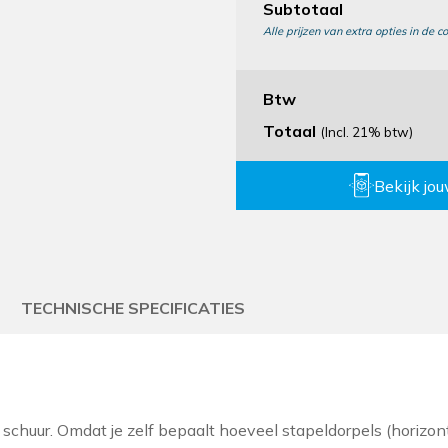
Subtotaal
Alle prijzen van extra opties in de co
Btw
Totaal
(Incl. 21% btw)
Bekijk jo
TECHNISCHE SPECIFICATIES
 je schuur. Omdat je zelf bepaalt hoeveel stapeldorpels (horiz