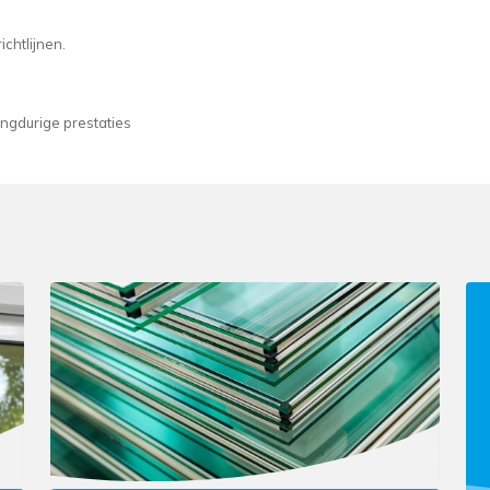
chtlijnen.
ngdurige prestaties