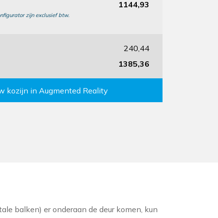
1144,93
nfigurator zijn exclusief btw.
240,44
1385,36
uw kozijn in Augmented Reality
ontale balken) er onderaan de deur komen, kun