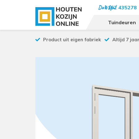
0162 435278
Tuindeuren
Product uit eigen fabriek
Altijd 7 jaa