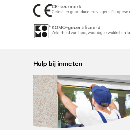
CE-keurmerk
Getest en geproduceerd volgens Europese ri
KOMO-gecertificeerd
Zekerheid van hoogwaardige kwaliteit en la
Hulp bij inmeten