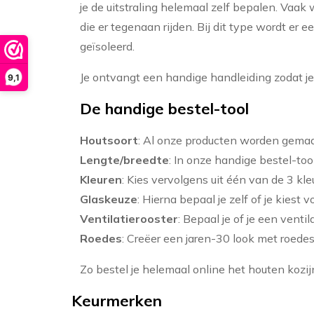
je de uitstraling helemaal zelf bepalen. Vaak
die er tegenaan rijden. Bij dit type wordt er
geïsoleerd.
Je ontvangt een handige handleiding zodat je 
9,1
De handige bestel-tool
Houtsoort
: Al onze producten worden gema
Lengte/breedte
: In onze handige bestel-too
Kleuren
: Kies vervolgens uit één van de 3 k
Glaskeuze
: Hierna bepaal je zelf of je kiest 
Ventilatierooster
: Bepaal je of je een ventil
Roedes
: Creëer een jaren-30 look met roedes
Zo bestel je helemaal online het houten kozijn
Keurmerken