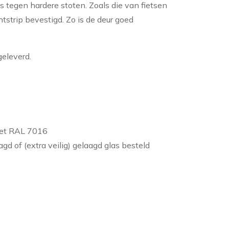
s tegen hardere stoten. Zoals die van fietsen
tstrip bevestigd. Zo is de deur goed
geleverd.
ciet RAL 7016
aagd of (extra veilig) gelaagd glas besteld