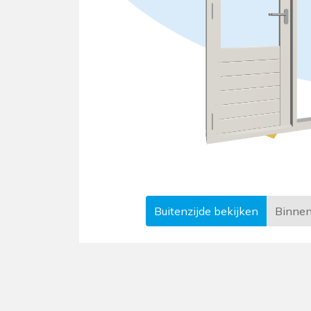
Buitenzijde
bekijken
Binnen