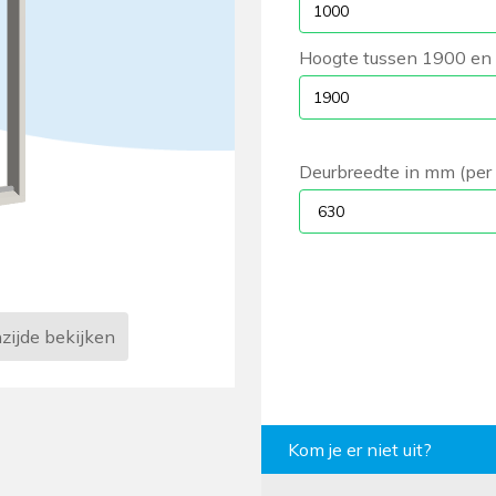
Hoogte tussen 1900 e
Deurbreedte in mm (per 
zijde
bekijken
Kom je er niet uit?