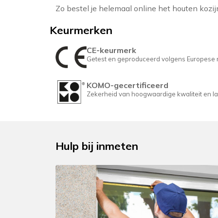
Zo bestel je helemaal online het houten kozijn
Keurmerken
CE-keurmerk
Getest en geproduceerd volgens Europese ri
KOMO-gecertificeerd
Zekerheid van hoogwaardige kwaliteit en la
Hulp bij inmeten