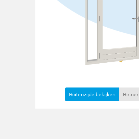
Buitenzijde
bekijken
Binnen