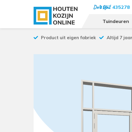
0162 435278
Tuindeuren
Product uit eigen fabriek
Altijd 7 jaa