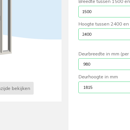
Breedte tussen 1500 e
Hoogte tussen 2400 e
Deurbreedte in mm (per 
Deurhoogte in mm
zijde
bekijken