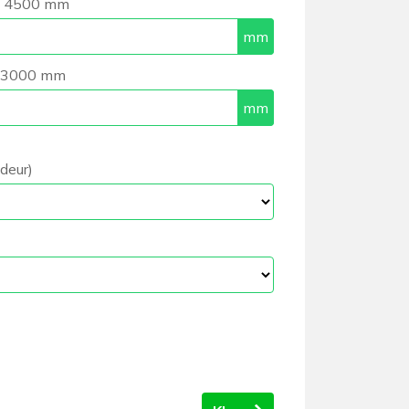
n 4500 mm
n 3000 mm
deur)