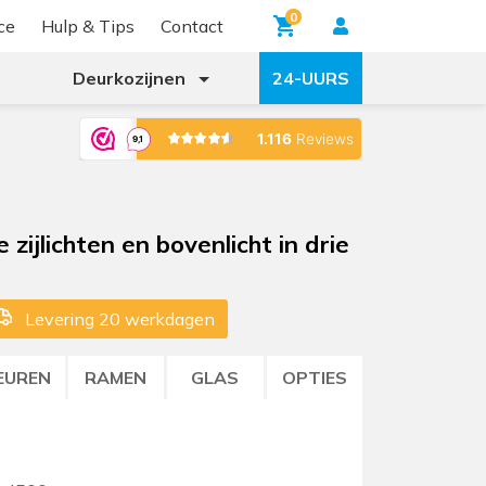
0
ce
Hulp & Tips
Contact
Deurkozijnen
24-UURS
zijlichten en bovenlicht in drie
Levering 20 werkdagen
EUREN
RAMEN
GLAS
OPTIES