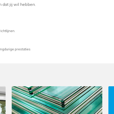
 dat jij wil hebben.
chtlijnen.
ngdurige prestaties