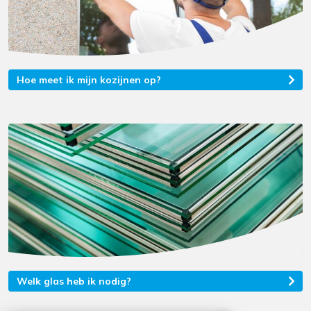
Hoe meet ik mijn kozijnen op?
Welk glas heb ik nodig?