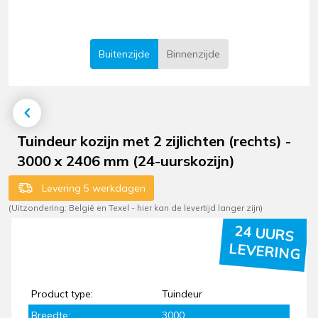
Buitenzijde
Binnenzijde
Tuindeur kozijn met 2 zijlichten (rechts) -
3000 x 2406 mm (24-uurskozijn)
Levering 5 werkdagen
(Uitzondering: België en Texel - hier kan de levertijd langer zijn)
24 UURS
LEVERING
Product type:
Tuindeur
Breedte:
3000