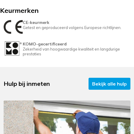
Keurmerken
CE-keurmerk
Getest en geproduceerd volgens Europese richtlijnen.
KOMO-gecertificeerd
Zekerheid van hoogwaardige kwaliteit en langdurige
prestaties
Hulp bij inmeten
Bekijk alle hulp