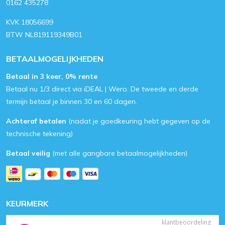
0162 435278
KVK 18056699
BTW NL819119349B01
BETAALMOGELIJKHEDEN
Betaal in 3 keer, 0% rente
Betaal nu 1/3 direct via iDEAL | Wero. De tweede en derde
termijn betaal je binnen 30 en 60 dagen.
Achteraf betalen
(nadat je goedkeuring hebt gegeven op de
technische tekening)
Betaal veilig
(met alle gangbare betaalmogelijkheden)
KEURMERK