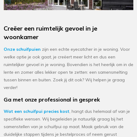
Creëer een ruimtelijk gevoel in je
woonkamer
Onze schuifpuien
zijn een echte eyecatcher in je woning. Voor
welke optie je ook gaat, je creëert meer licht en dus een
ruimtelijker gevoel in je woning. Bovendien is het heerlijk om in de
lente en zomer alles lekker open te zetten: een samensmelting
tussen binnen en buiten. Zoek jij dit ook? Wij helpen je graag
verder!
Ga met onze professional in gesprek
Wat een schuifpui precies kost
, hangt dus helemaal af van je
specifieke wensen. Wij begeleiden je natuurlijk graag bij het
samenstellen van je schuifpui op maat. Maak gebruik van de
duidelijke stappen tijdens je bestelproces of neem gerust