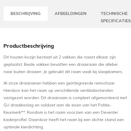
BESCHRIJVING
AFBEELDINGEN
TECHNISCHE
SPECIFICATIES
Productbeschrijving
Dit houten kozijn bestaat uit 2 vakken die naast elkaar zijn
geplaatst. Beide vakken bevatten een draairaam die allebei
naar buiten draaien. Je gebruikt dit raam vaak bij slaapkamers.
Al onze draairamen hebben een geïntegreerde remschaar.
Hierdoor kan het raam op verschillende ventilatiestanden
vastgezet worden. Dit draairaam is compleet afgemonteerd met
GU draaibeslag en voldoet aan de eisen van het Politie-
Keurmerk**. Rondom is het raam voorzien van een Deventer
kaderprofiel. Daardoor heeft het raam bij een dichte stand een
optimale kierdichting.