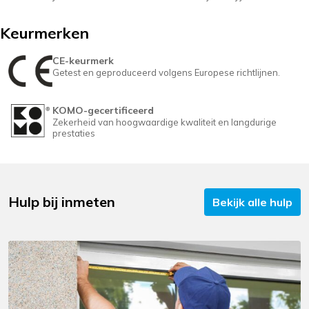
Keurmerken
CE-keurmerk
Getest en geproduceerd volgens Europese richtlijnen.
KOMO-gecertificeerd
Zekerheid van hoogwaardige kwaliteit en langdurige
prestaties
Hulp bij inmeten
Bekijk alle hulp