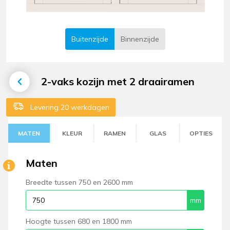
Buitenzijde
Binnenzijde
2-vaks kozijn met 2 draairamen
Levering 20 werkdagen
MATEN
KLEUR
RAMEN
GLAS
OPTIES
Maten
Breedte tussen 750 en 2600 mm
Hoogte tussen 680 en 1800 mm