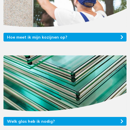
Hoe meet ik mijn kozijnen op?
Welk glas heb ik nodig?