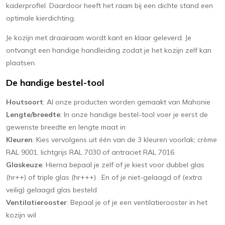
kaderprofiel. Daardoor heeft het raam bij een dichte stand een
optimale kierdichting.
Je kozijn met draairaam wordt kant en klaar geleverd. Je
ontvangt een handige handleiding zodat je het kozijn zelf kan
plaatsen.
De handige bestel-tool
Houtsoort
: Al onze producten worden gemaakt van Mahonie
Lengte/breedte
: In onze handige bestel-tool voer je eerst de
gewenste breedte en lengte maat in
Kleuren
: Kies vervolgens uit één van de 3 kleuren voorlak; crème
RAL 9001, lichtgrijs RAL 7030 of antraciet RAL 7016
Glaskeuze
: Hierna bepaal je zelf of je kiest voor dubbel glas
(hr++) of triple glas (hr+++) . En of je niet-gelaagd of (extra
veilig) gelaagd glas besteld
Ventilatierooster
: Bepaal je of je een ventilatierooster in het
kozijn wil