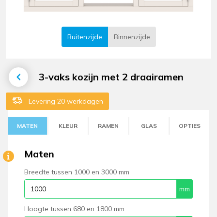
Buitenzijde
Binnenzijde
3-vaks kozijn met 2 draairamen
Levering 20 werkdagen
MATEN
KLEUR
RAMEN
GLAS
OPTIES
Maten
Breedte tussen 1000 en 3000 mm
Hoogte tussen 680 en 1800 mm