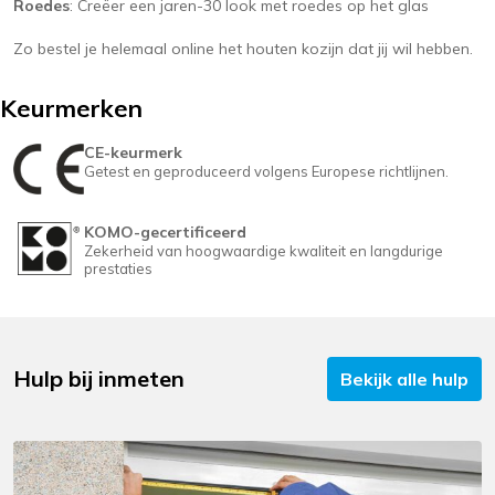
Roedes
: Creëer een jaren-30 look met roedes op het glas
Zo bestel je helemaal online het houten kozijn dat jij wil hebben.
Keurmerken
CE-keurmerk
Getest en geproduceerd volgens Europese richtlijnen.
KOMO-gecertificeerd
Zekerheid van hoogwaardige kwaliteit en langdurige
prestaties
Hulp bij inmeten
Bekijk alle hulp