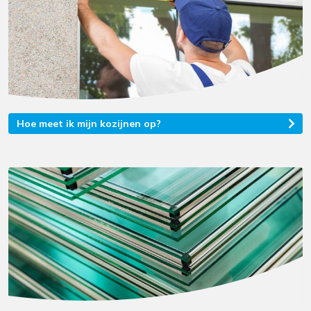
Hoe meet ik mijn kozijnen op?