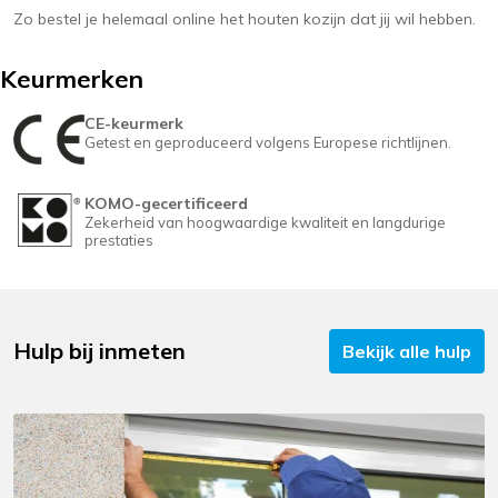
Zo bestel je helemaal online het houten kozijn dat jij wil hebben.
Keurmerken
CE-keurmerk
Getest en geproduceerd volgens Europese richtlijnen.
KOMO-gecertificeerd
Zekerheid van hoogwaardige kwaliteit en langdurige
prestaties
Hulp bij inmeten
Bekijk alle hulp