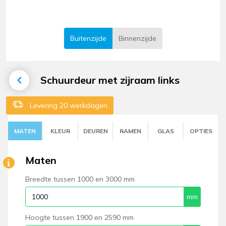
Buitenzijde
Binnenzijde
Schuurdeur met zijraam links
Levering 20 werkdagen
MATEN
KLEUR
DEUREN
RAMEN
GLAS
OPTIES
Maten
Breedte tussen 1000 en 3000 mm
Hoogte tussen 1900 en 2590 mm