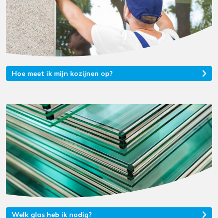
Hoe meet ik mijn kozijnen op?
Welk glas heb ik nodig?