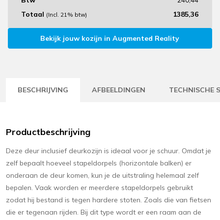
Totaal
1385,36
(Incl. 21% btw)
Bekijk jouw kozijn in Augmented Reality
BESCHRIJVING
AFBEELDINGEN
TECHNISCHE S
Productbeschrijving
Deze deur inclusief deurkozijn is ideaal voor je schuur. Omdat je
zelf bepaalt hoeveel stapeldorpels (horizontale balken) er
onderaan de deur komen, kun je de uitstraling helemaal zelf
bepalen. Vaak worden er meerdere stapeldorpels gebruikt
zodat hij bestand is tegen hardere stoten. Zoals die van fietsen
die er tegenaan rijden. Bij dit type wordt er een raam aan de