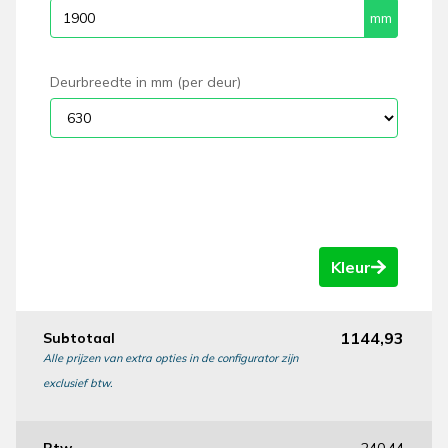
Deurbreedte in mm (per deur)
Kleur
1144,93
Subtotaal
Alle prijzen van extra opties in de configurator zijn
exclusief btw.
Btw
240,44