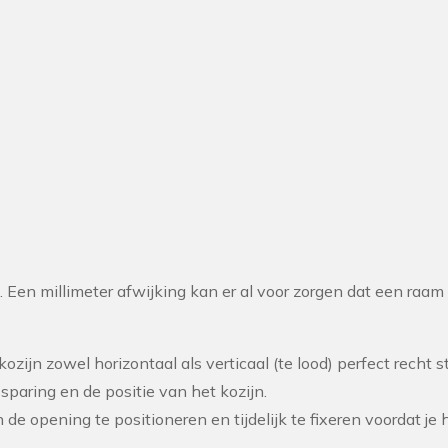
 Een millimeter afwijking kan er al voor zorgen dat een raam 
zijn zowel horizontaal als verticaal (te lood) perfect recht s
paring en de positie van het kozijn.
de opening te positioneren en tijdelijk te fixeren voordat je h