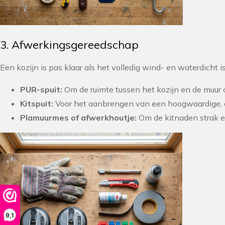
3. Afwerkingsgereedschap
Een kozijn is pas klaar als het volledig wind- en waterdicht
PUR-spuit:
Om de ruimte tussen het kozijn en de muur o
Kitspuit:
Voor het aanbrengen van een hoogwaardige, ov
Plamuurmes of afwerkhoutje:
Om de kitnaden strak e
9,1