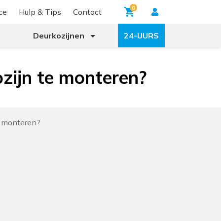
0
ce
Hulp & Tips
Contact
Deurkozijnen
24-UURS
zijn te monteren?
e monteren?