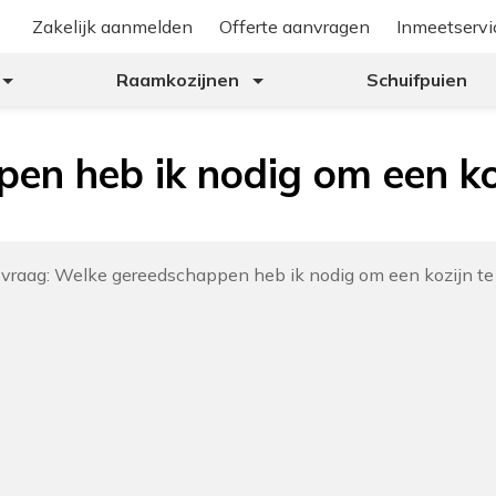
Zakelijk aanmelden
Offerte aanvragen
Inmeetservi
Raamkozijnen
Schuifpuien
en heb ik nodig om een ko
de vraag: Welke gereedschappen heb ik nodig om een kozijn t