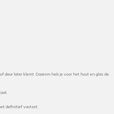
of deur later klemt. Daarom heb je voor het hout en glas de
taat.
et definitief vastzet.