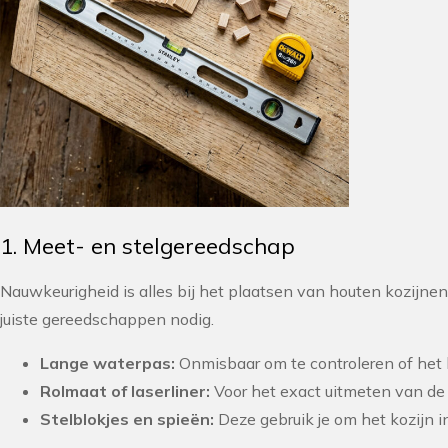
1. Meet- en stelgereedschap
Nauwkeurigheid is alles bij het plaatsen van houten kozijnen.
juiste gereedschappen nodig.
Lange waterpas:
Onmisbaar om te controleren of het ko
Rolmaat of laserliner:
Voor het exact uitmeten van de s
Stelblokjes en spieën:
Deze gebruik je om het kozijn in 