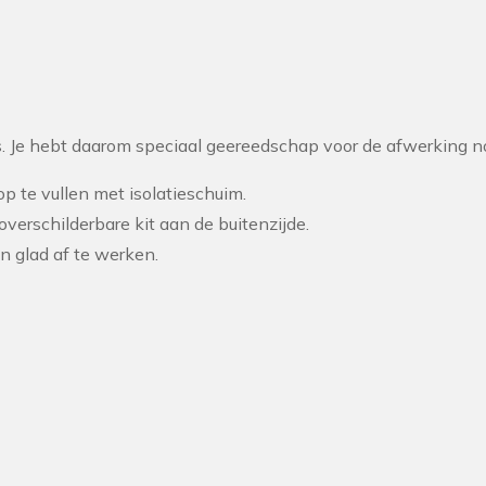
 is. Je hebt daarom speciaal geereedschap voor de afwerking n
p te vullen met isolatieschuim.
erschilderbare kit aan de buitenzijde.
n glad af te werken.