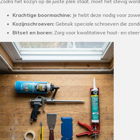
Zodra het kozijn op de juiste plek staat, moet het stevig wor
Krachtige boormachine:
Je hebt deze nodig voor zowel
Kozijnschroeven:
Gebruik speciale schroeven die zonde
Bitset en boren:
Zorg voor kwalitatieve hout- en steen