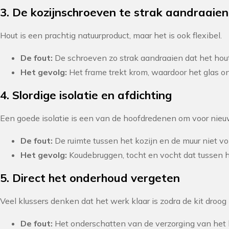
3. De kozijnschroeven te strak aandraaien
Hout is een prachtig natuurproduct, maar het is ook flexibel.
De fout:
De schroeven zo strak aandraaien dat het houte
Het gevolg:
Het frame trekt krom, waardoor het glas on
4. Slordige isolatie en afdichting
Een goede isolatie is een van de hoofdredenen om voor nieu
De fout:
De ruimte tussen het kozijn en de muur niet vo
Het gevolg:
Koudebruggen, tocht en vocht dat tussen he
5. Direct het onderhoud vergeten
Veel klussers denken dat het werk klaar is zodra de kit droog i
De fout:
Het onderschatten van de verzorging van het ho