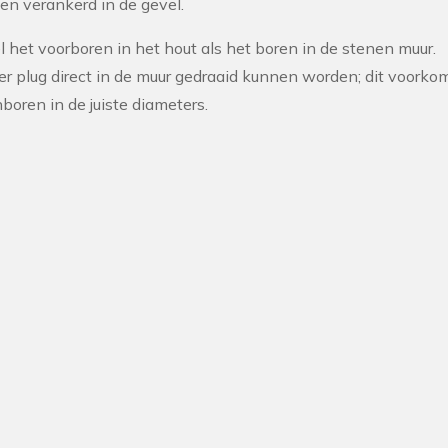
den verankerd in de gevel.
 het voorboren in het hout als het boren in de stenen muur.
r plug direct in de muur gedraaid kunnen worden; dit voorko
boren in de juiste diameters.