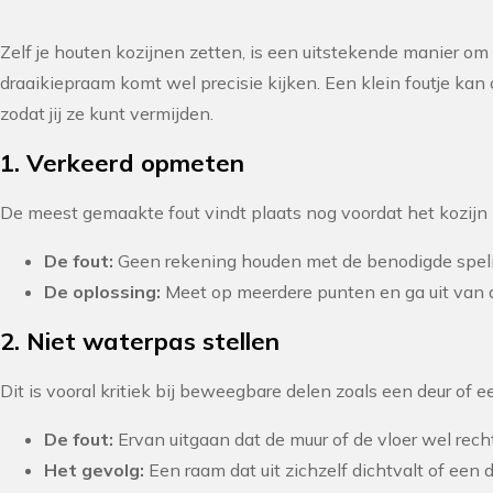
Zelf je houten kozijnen zetten, is een uitstekende manier om
draaikiepraam komt wel precisie kijken. Een klein foutje kan 
zodat jij ze kunt vermijden.
1. Verkeerd opmeten
De meest gemaakte fout vindt plaats nog voordat het kozijn 
De fout:
Geen rekening houden met de benodigde speli
De oplossing:
Meet op meerdere punten en ga uit van d
2. Niet waterpas stellen
Dit is vooral kritiek bij beweegbare delen zoals een deur of 
De fout:
Ervan uitgaan dat de muur of de vloer wel rech
Het gevolg:
Een raam dat uit zichzelf dichtvalt of een d