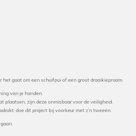
 het gaat om een schuifpui of een groot draaikiepraam.
ing van je handen.
at plaatsen, zijn deze onmisbaar voor de veiligheid.
drukt: doe dit project bij voorkeur met z’n tweeën.
 gaan.