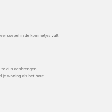
eer soepel in de kommetjes valt.
e te dun aanbrengen.
 je woning als het hout.