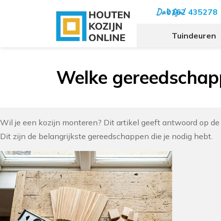
0162 435278
Tuindeuren
Welke gereedschapp
Wil je een kozijn monteren? Dit artikel geeft antwoord op 
Dit zijn de belangrijkste gereedschappen die je nodig hebt.