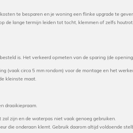
 kosten te besparen en je woning een flinke upgrade te geven.
op de lange termijn leiden tot tocht, klemmen of zelfs houtrot
besteld is. Het verkeerd opmeten van de sparing (de opening 
ng (vaak circa 5 mm rondom) voor de montage en het werken
e kleinste maat.
een draaikiepraam.
t zal zijn en de waterpas niet vaak genoeg gebruiken.
eur die onderaan klemt. Gebruik daarom altijd voldoende stelbl