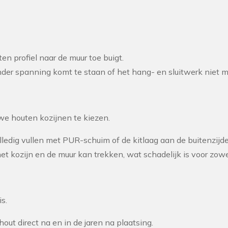
n profiel naar de muur toe buigt.
der spanning komt te staan of het hang- en sluitwerk niet m
we houten kozijnen te kiezen.
lledig vullen met PUR-schuim of de kitlaag aan de buitenzijd
t kozijn en de muur kan trekken, wat schadelijk is voor zowel
s.
ut direct na en in de jaren na plaatsing.