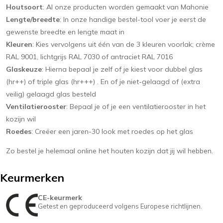
Houtsoort
: Al onze producten worden gemaakt van Mahonie
Lengte/breedte
: In onze handige bestel-tool voer je eerst de
gewenste breedte en lengte maat in
Kleuren
: Kies vervolgens uit één van de 3 kleuren voorlak; crème
RAL 9001, lichtgrijs RAL 7030 of antraciet RAL 7016
Glaskeuze
: Hierna bepaal je zelf of je kiest voor dubbel glas
(hr++) of triple glas (hr+++) . En of je niet-gelaagd of (extra
veilig) gelaagd glas besteld
Ventilatierooster
: Bepaal je of je een ventilatierooster in het
kozijn wil
Roedes
: Creëer een jaren-30 look met roedes op het glas
Zo bestel je helemaal online het houten kozijn dat jij wil hebben.
Keurmerken
CE-keurmerk
Getest en geproduceerd volgens Europese richtlijnen.