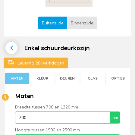
Buitenzijde
Binnenzijde
Enkel schuurdeurkozijn
Levering 20 werkdagen
MATEN
KLEUR
DEUREN
GLAS
OPTIES
Maten
Breedte tussen 700 en 1320 mm
Hoogte tussen 1900 en 2590 mm