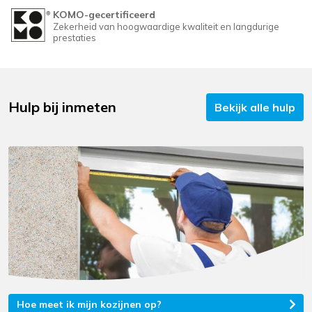
KOMO-gecertificeerd
Zekerheid van hoogwaardige kwaliteit en langdurige
prestaties
Hulp bij inmeten
Bekijk alle hulp
Hoe meet ik mijn kozijnen op?