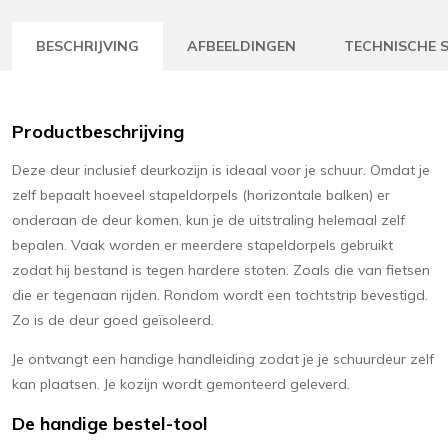
BESCHRIJVING
AFBEELDINGEN
TECHNISCHE S
Productbeschrijving
Deze deur inclusief deurkozijn is ideaal voor je schuur. Omdat je
zelf bepaalt hoeveel stapeldorpels (horizontale balken) er
onderaan de deur komen, kun je de uitstraling helemaal zelf
bepalen. Vaak worden er meerdere stapeldorpels gebruikt
zodat hij bestand is tegen hardere stoten. Zoals die van fietsen
die er tegenaan rijden. Rondom wordt een tochtstrip bevestigd.
Zo is de deur goed geïsoleerd.
Je ontvangt een handige handleiding zodat je je schuurdeur zelf
kan plaatsen. Je kozijn wordt gemonteerd geleverd.
De handige bestel-tool