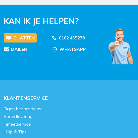
KAN IK JE HELPEN?
CHATTEN
0162 435278
MAILEN
WHATSAPP
KLANTENSERVICE
Eigen bezorgdienst
Spoedlevering
Inmeetservice
Hulp & Tips