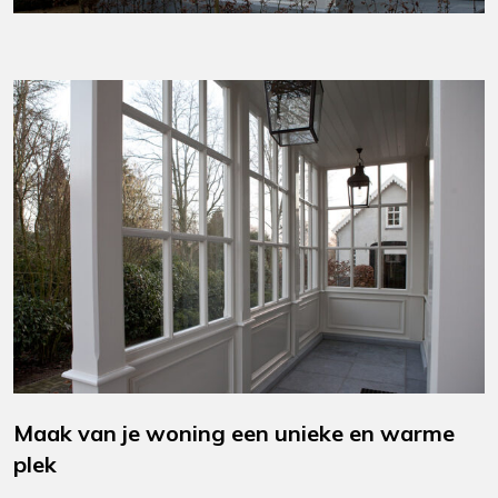
Maak van je woning een unieke en warme
plek