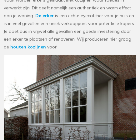
Vaak worden erkers gemaakt met kozijnen waar roedes in
verwerkt zijn. Dit geeft namelijk een authentiek en warm effect
aan je woning.
De erker
is een echte eyecatcher voor je huis en
is in veel gevallen een uniek verkooppunt voor potentiële kopers.
Je doet dus in vrijwel alle gevallen een goede investering door
een erker te plaatsen of renoveren. Wij produceren hier graag
de
houten kozijnen
voor!