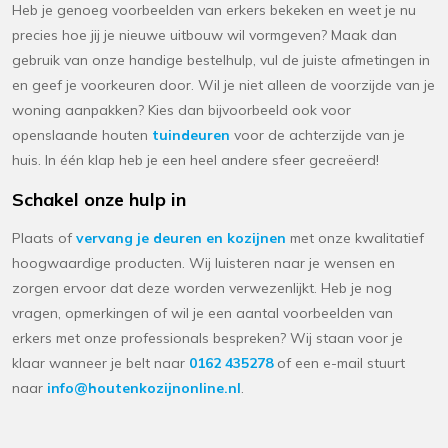
Heb je genoeg voorbeelden van erkers bekeken en weet je nu
precies hoe jij je nieuwe uitbouw wil vormgeven? Maak dan
gebruik van onze handige bestelhulp, vul de juiste afmetingen in
en geef je voorkeuren door. Wil je niet alleen de voorzijde van je
woning aanpakken? Kies dan bijvoorbeeld ook voor
openslaande houten
tuindeuren
voor de achterzijde van je
huis. In één klap heb je een heel andere sfeer gecreëerd!
Schakel onze hulp in
Plaats of
vervang je deuren en kozijnen
met onze kwalitatief
hoogwaardige producten. Wij luisteren naar je wensen en
zorgen ervoor dat deze worden verwezenlijkt. Heb je nog
vragen, opmerkingen of wil je een aantal voorbeelden van
erkers met onze professionals bespreken? Wij staan voor je
klaar wanneer je belt naar
0162 435278
of een e-mail stuurt
naar
info@houtenkozijnonline.nl
.