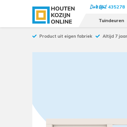
0162 435278
Tuindeuren
Product uit eigen fabriek
Altijd 7 jaa