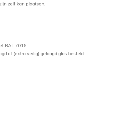
ijn zelf kan plaatsen.
ciet RAL 7016
aagd of (extra veilig) gelaagd glas besteld