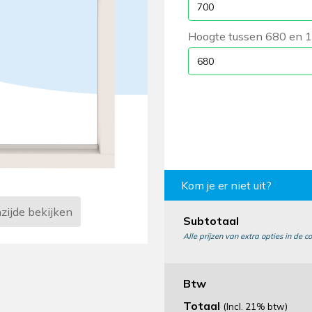
Hoogte tussen 680 en
Kom je er niet uit?
zijde
bekijken
Subtotaal
Alle prijzen van extra opties in de co
Btw
Totaal
(Incl. 21% btw)