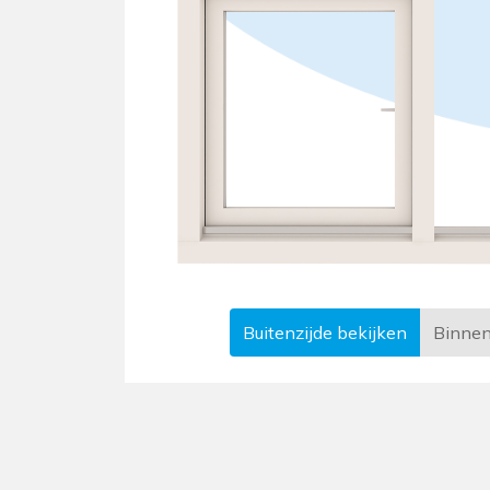
Buitenzijde
bekijken
Binnen