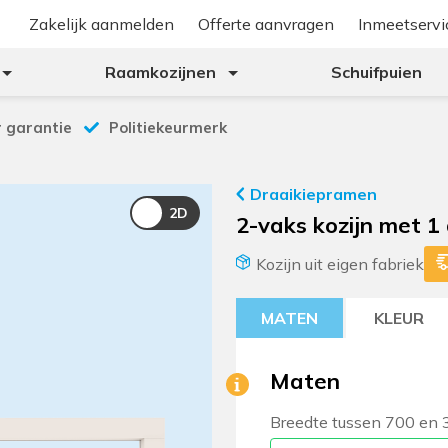
Zakelijk aanmelden
Offerte aanvragen
Inmeetservi
Raamkozijnen
Schuifpuien
r garantie
Politiekeurmerk
Draaikiepramen
2-vaks kozijn met 1
Kozijn uit eigen fabriek
MATEN
KLEUR
Maten
Breedte tussen 700 en