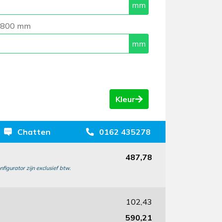
 1800 mm
Kleur
Chatten
0162 435278
487,78
nfigurator zijn exclusief btw.
102,43
590,21