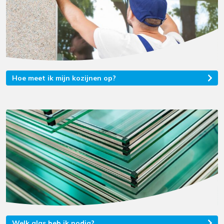
Hoe meet ik mijn kozijnen op?
Welk glas heb ik nodig?