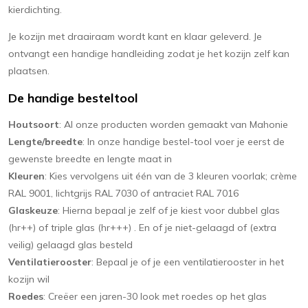
kierdichting.
Je kozijn met draairaam wordt kant en klaar geleverd. Je
ontvangt een handige handleiding zodat je het kozijn zelf kan
plaatsen.
De handige besteltool
Houtsoort
: Al onze producten worden gemaakt van Mahonie
Lengte/breedte
: In onze handige bestel-tool voer je eerst de
gewenste breedte en lengte maat in
Kleuren
: Kies vervolgens uit één van de 3 kleuren voorlak; crème
RAL 9001, lichtgrijs RAL 7030 of antraciet RAL 7016
Glaskeuze
: Hierna bepaal je zelf of je kiest voor dubbel glas
(hr++) of triple glas (hr+++) . En of je niet-gelaagd of (extra
veilig) gelaagd glas besteld
Ventilatierooster
: Bepaal je of je een ventilatierooster in het
kozijn wil
Roedes
: Creëer een jaren-30 look met roedes op het glas