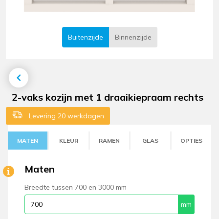
Buitenzijde
Binnenzijde
2-vaks kozijn met 1 draaikiepraam rechts
Levering 20 werkdagen
MATEN
KLEUR
RAMEN
GLAS
OPTIES
Maten
Breedte tussen 700 en 3000 mm