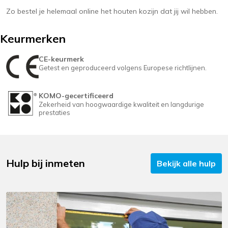
Zo bestel je helemaal online het houten kozijn dat jij wil hebben.
Keurmerken
CE-keurmerk
Getest en geproduceerd volgens Europese richtlijnen.
KOMO-gecertificeerd
Zekerheid van hoogwaardige kwaliteit en langdurige
prestaties
Hulp bij inmeten
Bekijk alle hulp