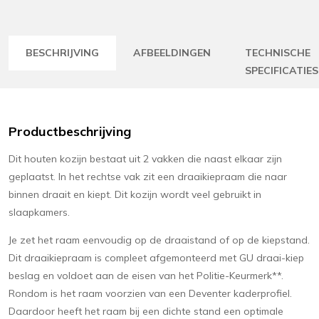
BESCHRIJVING
AFBEELDINGEN
TECHNISCHE
SPECIFICATIES
Productbeschrijving
Dit houten kozijn bestaat uit 2 vakken die naast elkaar zijn
geplaatst. In het rechtse vak zit een draaikiepraam die naar
binnen draait en kiept. Dit kozijn wordt veel gebruikt in
slaapkamers.
Je zet het raam eenvoudig op de draaistand of op de kiepstand.
Dit draaikiepraam is compleet afgemonteerd met GU draai-kiep
beslag en voldoet aan de eisen van het Politie-Keurmerk**.
Rondom is het raam voorzien van een Deventer kaderprofiel.
Daardoor heeft het raam bij een dichte stand een optimale