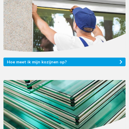
Hoe meet ik mijn kozijnen op?