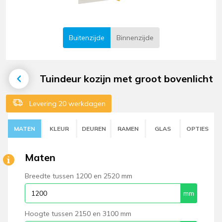
Buitenzijde
Binnenzijde
Tuindeur kozijn met groot bovenlicht
Levering 20 werkdagen
MATEN
KLEUR
DEUREN
RAMEN
GLAS
OPTIES
Maten
Breedte tussen 1200 en 2520 mm
Hoogte tussen 2150 en 3100 mm