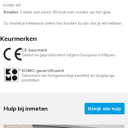
kozijn wil
Roedes
: Creëer een jaren-30 look met roedes op het glas
Zo bestel je helemaal online het houten kozijn dat jij wil hebben.
Keurmerken
CE-keurmerk
Getest en geproduceerd volgens Europese richtlijnen.
KOMO-gecertificeerd
Zekerheid van hoogwaardige kwaliteit en langdurige
prestaties
Hulp bij inmeten
Bekijk alle hulp