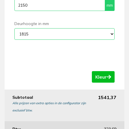
Deurhoogte in mm
Kleur
1541,37
Subtotaal
Alle prijzen van extra opties in de configurator zijn
exclusief btw.
Btw
323,69