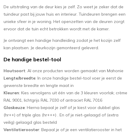
De uitstraling van de deur kies je zelf. Zo weet je zeker dat de
tuindeur past bij jouw huis en interieur. Tuindeuren brengen een
unieke sfeer in je woning. Het openzetten van de deuren zorgt
ervoor dat de tuin echt betrokken wordt met de kamer.
Je ontvangt een handige handleiding zodat je het kozijn zelf
kan plaatsen. Je deurkozijn gemonteerd geleverd.
De handige bestel-tool
Houtsoort
: Al onze producten worden gemaakt van Mahonie
Lengte/breedte
: In onze handige bestel-tool voer je eerst de
gewenste breedte en lengte maat in
Kleuren
: Kies vervolgens uit één van de 3 kleuren voorlak; crème
RAL 9001, lichtgrijs RAL 7030 of antraciet RAL 7016
Glaskeuze
: Hierna bepaal je zelf of je kiest voor dubbel glas
(hr++) of triple glas (hr+++) . En of je niet-gelaagd of (extra
veilig) gelaagd glas besteld
Ventilatierooster
: Bepaal je of je een ventilatierooster in het