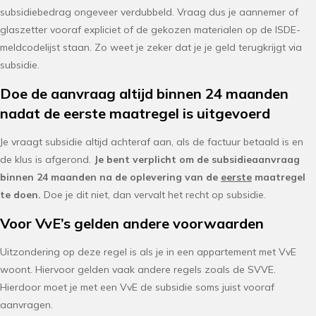
subsidiebedrag ongeveer verdubbeld. Vraag dus je aannemer of
glaszetter vooraf expliciet of de gekozen materialen op de ISDE-
meldcodelijst staan. Zo weet je zeker dat je je geld terugkrijgt via
subsidie.
Doe de aanvraag altijd binnen 24 maanden
nadat de eerste maatregel is uitgevoerd
Je vraagt subsidie altijd achteraf aan, als de factuur betaald is en
de klus is afgerond.
Je bent verplicht om de subsidieaanvraag
binnen 24 maanden na de oplevering van de
eerste
maatregel
te doen.
Doe je dit niet, dan vervalt het recht op subsidie.
Voor VvE’s gelden andere voorwaarden
Uitzondering op deze regel is als je in een appartement met VvE
woont. Hiervoor gelden vaak andere regels zoals de SVVE.
Hierdoor moet je met een VvE de subsidie soms juist vooraf
aanvragen.