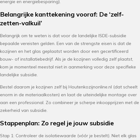
energie en energiebesparing).
Belangrijke kanttekening vooraf: De ‘zelf-
zetten-valkuil’
Belangrijk om te weten is dat voor de landelijke ISDE-subsidie
bepaalde vereisten gelden. Een van de strengste eisen is dat de
kozijnen en het glas geplaatst worden door een gecertificeerd
bouw- of installatiebedrijf. Als je de kozijnen volledig zelf plaatst,
kom je momenteel meestal niet in aanmerking voor deze specifieke
landelijke subsidie.
Bestel daarom je kozijnen zelf bij Houtenkozijnonline.nl (dat scheelt
enorm in de materiaalkosten) en laat de uiteindelijke montage over
aan een professional. Zo combineer je scherpe inkoopprijzen met de
zekerheid van subsidie.
Stappenplan: Zo regel je jouw subsidie
Stap 1: Controleer de isolatiewaarde (vóór je bestelt). Niet elk glas