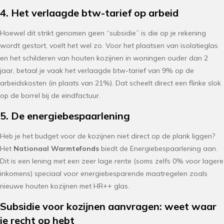
4. Het verlaagde btw-tarief op arbeid
Hoewel dit strikt genomen geen “subsidie” is die op je rekening
wordt gestort, voelt het wel zo. Voor het plaatsen van isolatieglas
en het schilderen van houten kozijnen in woningen ouder dan 2
jaar, betaal je vaak het verlaagde btw-tarief van 9% op de
arbeidskosten (in plaats van 21%). Dat scheelt direct een flinke slok
op de borrel bij de eindfactuur.
5. De energiebespaarlening
Heb je het budget voor de kozijnen niet direct op de plank liggen?
Het
Nationaal Warmtefonds
biedt de Energiebespaarlening aan.
Dit is een lening met een zeer lage rente (soms zelfs 0% voor lagere
inkomens) speciaal voor energiebesparende maatregelen zoals
nieuwe houten kozijnen met HR++ glas.
Subsidie voor kozijnen aanvragen: weet waar
je recht op hebt