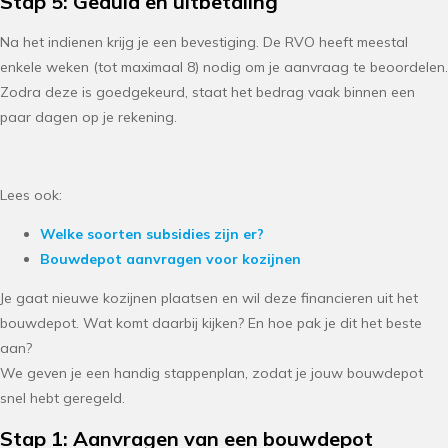
Stap 5: Geduld en uitbetaling
Na het indienen krijg je een bevestiging. De RVO heeft meestal
enkele weken (tot maximaal 8) nodig om je aanvraag te beoordelen.
Zodra deze is goedgekeurd, staat het bedrag vaak binnen een
paar dagen op je rekening.
Lees ook:
Welke soorten subsidies zijn er?
Bouwdepot aanvragen voor kozijnen
Je gaat nieuwe kozijnen plaatsen en wil deze financieren uit het
bouwdepot. Wat komt daarbij kijken? En hoe pak je dit het beste
aan?
We geven je een handig stappenplan, zodat je jouw bouwdepot
snel hebt geregeld.
Stap 1: Aanvragen van een bouwdepot