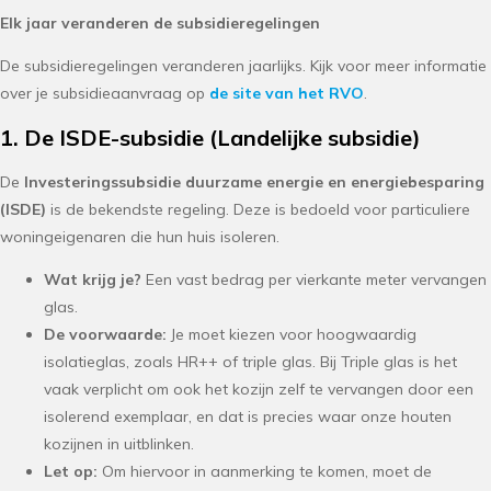
Elk jaar veranderen de subsidieregelingen
De subsidieregelingen veranderen jaarlijks. Kijk voor meer informatie
over je subsidieaanvraag op
de site van het RVO
.
1. De ISDE-subsidie (Landelijke subsidie)
De
Investeringssubsidie duurzame energie en energiebesparing
(ISDE)
is de bekendste regeling. Deze is bedoeld voor particuliere
woningeigenaren die hun huis isoleren.
Wat krijg je?
Een vast bedrag per vierkante meter vervangen
glas.
De voorwaarde:
Je moet kiezen voor hoogwaardig
isolatieglas, zoals HR++ of triple glas. Bij Triple glas is het
vaak verplicht om ook het kozijn zelf te vervangen door een
isolerend exemplaar, en dat is precies waar onze houten
kozijnen in uitblinken.
Let op:
Om hiervoor in aanmerking te komen, moet de