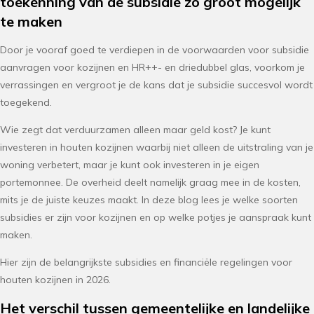
toekenning van de subsidie zo groot mogelijk
te maken
Door je vooraf goed te verdiepen in de voorwaarden voor subsidie
aanvragen voor kozijnen en HR++- en driedubbel glas, voorkom je
verrassingen en vergroot je de kans dat je subsidie succesvol wordt
toegekend.
Wie zegt dat verduurzamen alleen maar geld kost? Je kunt
investeren in houten kozijnen waarbij niet alleen de uitstraling van je
woning verbetert, maar je kunt ook investeren in je eigen
portemonnee. De overheid deelt namelijk graag mee in de kosten,
mits je de juiste keuzes maakt. In deze blog lees je welke soorten
subsidies er zijn voor kozijnen en op welke potjes je aanspraak kunt
maken.
Hier zijn de belangrijkste subsidies en financiële regelingen voor
houten kozijnen in 2026.
Het verschil tussen gemeentelijke en landelijke