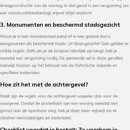
draagconstructie van de woning. In dat geval is een vergunning (en
een constructieberekening) vrijwel altijd verplicht.
3. Monumenten en beschermd stadsgezicht
Woon je in een monumentaal pand of in een gebied dat is
aangewezen als beschermd stads- of dorpsgezicht? Dan gelden er
strikte regels. Zelfs als je de kozijnen identiek vervangt, heb je
meestal een vergunning nodig. De gemeente wil in deze gevallen
namelijk toezien op het behoud van de historische waarde en
specifieke materialen.
Hoe zit het met de achtergevel?
Vaak zijn de regels voor de achtergevel soepeler dan voor de
voorgevel. Omdat de achterkant van een woning meestal niet
grenst aan de openbare weg, heb je daar meer vrijheid om te
variëren met indelingen en materialen.
Checklist voordat je bestelt: Zo voorkom je