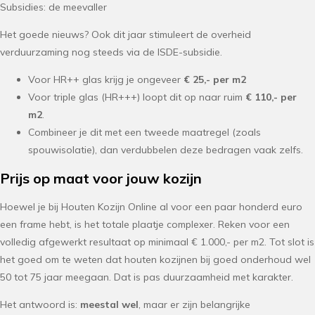
Subsidies: de meevaller
Het goede nieuws? Ook dit jaar stimuleert de overheid
verduurzaming nog steeds via de ISDE-subsidie.
Voor HR++ glas krijg je ongeveer
€ 25,- per m2
Voor triple glas (HR+++) loopt dit op naar ruim
€ 110,- per
m2
.
Combineer je dit met een tweede maatregel (zoals
spouwisolatie), dan verdubbelen deze bedragen vaak zelfs.
Prijs op maat voor jouw kozijn
Hoewel je bij Houten Kozijn Online al voor een paar honderd euro
een frame hebt, is het totale plaatje complexer. Reken voor een
volledig afgewerkt resultaat op minimaal € 1.000,- per m2. Tot slot is
het goed om te weten dat houten kozijnen bij goed onderhoud wel
50 tot 75 jaar meegaan. Dat is pas duurzaamheid met karakter.
Het antwoord is:
meestal wel
, maar er zijn belangrijke