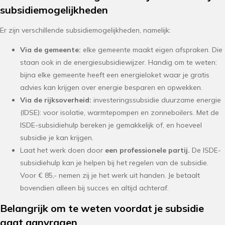
subsidiemogelijkheden
Er zijn verschillende subsidiemogelijkheden, namelijk:
Via de gemeente:
elke gemeente maakt eigen afspraken. Die
staan ook in de energiesubsidiewijzer. Handig om te weten:
bijna elke gemeente heeft een energieloket waar je gratis
advies kan krijgen over energie besparen en opwekken.
Via de rijksoverheid:
investeringssubsidie duurzame energie
(IDSE): voor isolatie, warmtepompen en zonneboilers. Met de
ISDE-subsidiehulp bereken je gemakkelijk of, en hoeveel
subsidie je kan krijgen.
Laat het werk doen door
een professionele partij.
De ISDE-
subsidiehulp kan je helpen bij het regelen van de subsidie.
Voor € 85,- nemen zij je het werk uit handen. Je betaalt
bovendien alleen bij succes en altijd achteraf.
Belangrijk om te weten voordat je subsidie
gaat aanvragen