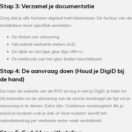
Stap 3: Verzamel je documentatie
Zorg dat je alle facturen digitaal hebt klaarstaan. De factuur van de
installateur moet specifiek vermelden:
De datum van uitvoering.
Het aantal vierkante meters (m2).
De dikte en het type glas (bijv. HR++).
De meldcode van het glas (indien beschikbaar).
Stap 4: De aanvraag doen (Houd je DigiD bij
de hand)
Ga naar de website van de RVO en log in met je DigiD. Je hebt tot
24 maanden na de uitvoering van de eerste maatregel de tijd om je
aanvraag in te dienen. Extra slim: Combineer maatregelen! Als je
naast je kozijnen ook je dak of vloer isoleert, wordt het
subsidiebedrag per vierkante meter vaak verdubbeld.