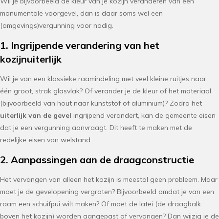
Wil je bijvoorbeeld de kleur van je kozijn veranderen van een
monumentale voorgevel, dan is daar soms wel een
(omgevings)vergunning voor nodig.
1. Ingrijpende verandering van het
kozijnuiterlijk
Wil je van een klassieke raamindeling met veel kleine ruitjes naar
één groot, strak glasvlak? Of verander je de kleur of het materiaal
(bijvoorbeeld van hout naar kunststof of aluminium)? Zodra het
uiterlijk van de gevel
ingrijpend verandert, kan de gemeente eisen
dat je een vergunning aanvraagt. Dit heeft te maken met de
redelijke eisen van welstand.
2. Aanpassingen aan de draagconstructie
Het vervangen van alleen het kozijn is meestal geen probleem. Maar
moet je de gevelopening vergroten? Bijvoorbeeld omdat je van een
raam een schuifpui wilt maken? Of moet de latei (de draagbalk
boven het kozijn) worden aangepast of vervangen? Dan wijzig je de