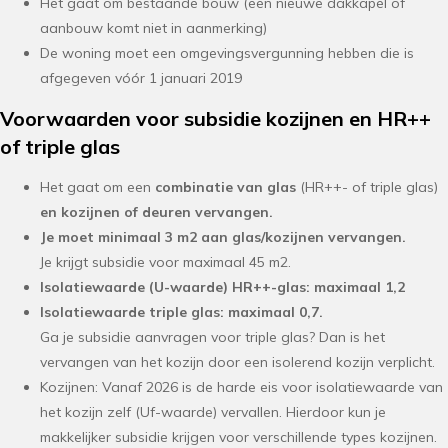
Het gaat om bestaande bouw (een nieuwe dakkapel of
aanbouw komt niet in aanmerking)
De woning moet een omgevingsvergunning hebben die is
afgegeven vóór 1 januari 2019
Voorwaarden voor subsidie kozijnen en HR++
of triple glas
Het gaat om een
combinatie van glas
(HR++- of triple glas)
en kozijnen of deuren vervangen.
Je moet minimaal 3 m2 aan glas/kozijnen vervangen.
Je krijgt subsidie voor maximaal 45 m2.
Isolatiewaarde (U-waarde) HR++-glas: maximaal 1,2
Isolatiewaarde triple glas: maximaal 0,7.
Ga je subsidie aanvragen voor triple glas? Dan is het
vervangen van het kozijn door een isolerend kozijn verplicht.
Kozijnen: Vanaf 2026 is de harde eis voor isolatiewaarde van
het kozijn zelf (Uf-waarde) vervallen. Hierdoor kun je
makkelijker subsidie krijgen voor verschillende types kozijnen.