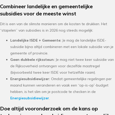
Combineer landelijke en gemeentelijke
subsidies voor de meeste winst
Dit is een van de slimste manieren om de kosten te drukken. Het
“stapelen” van subsidies is in 2026 nog steeds mogelijk:
Landelijke ISDE + Gemeente:
Je mag de landelijke ISDE-
subsidie bijna altijd combineren met een lokale subsidie van je
gemeente of provincie.
Geen dubbele rijkssteun:
Je mag niet twee keer subsidie van
de Rijksoverheid ontvangen voor dezelfde maatregel
(bijvoorbeeld twee keer ISDE voor hetzelfde raam).
Energiesubsidiewijzer:
Omdat gemeentelijke regelingen per
maand kunnen veranderen en vaak een “op-is-op”-budget
hebben, is het slim om je postcode te checken in de
Energiesubsidiewijzer
.
Doe altijd vooronderzoek om de kans op