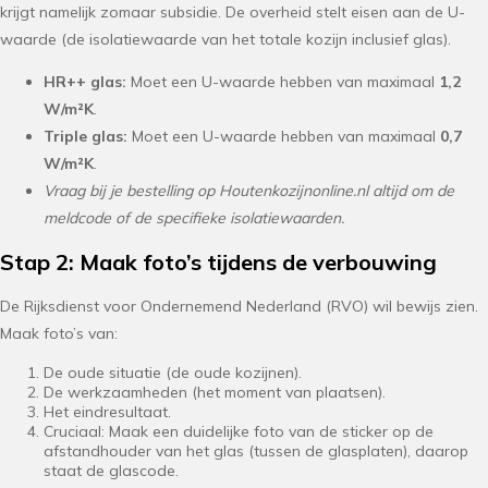
krijgt namelijk zomaar subsidie. De overheid stelt eisen aan de U-
waarde (de isolatiewaarde van het totale kozijn inclusief glas).
HR++ glas:
Moet een U-waarde hebben van maximaal
1,2
W/m²K
.
Triple glas:
Moet een U-waarde hebben van maximaal
0,7
W/m²K
.
Vraag bij je bestelling op Houtenkozijnonline.nl altijd om de
meldcode of de specifieke isolatiewaarden.
Stap 2: Maak foto’s tijdens de verbouwing
De Rijksdienst voor Ondernemend Nederland (RVO) wil bewijs zien.
Maak foto’s van:
De oude situatie (de oude kozijnen).
De werkzaamheden (het moment van plaatsen).
Het eindresultaat.
Cruciaal: Maak een duidelijke foto van de sticker op de
afstandhouder van het glas (tussen de glasplaten), daarop
staat de glascode.