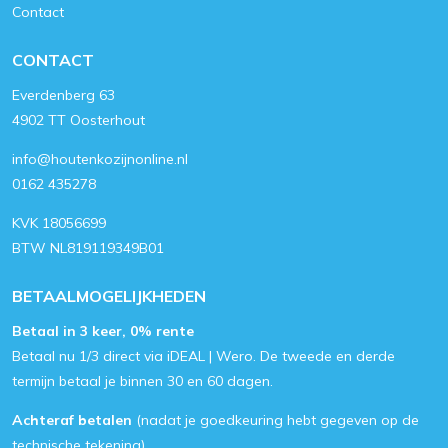
Contact
CONTACT
Everdenberg 63
4902 TT Oosterhout
info@houtenkozijnonline.nl
0162 435278
KVK 18056699
BTW NL819119349B01
BETAALMOGELIJKHEDEN
Betaal in 3 keer, 0% rente
Betaal nu 1/3 direct via iDEAL | Wero. De tweede en derde
termijn betaal je binnen 30 en 60 dagen.
Achteraf betalen
(nadat je goedkeuring hebt gegeven op de
technische tekening)