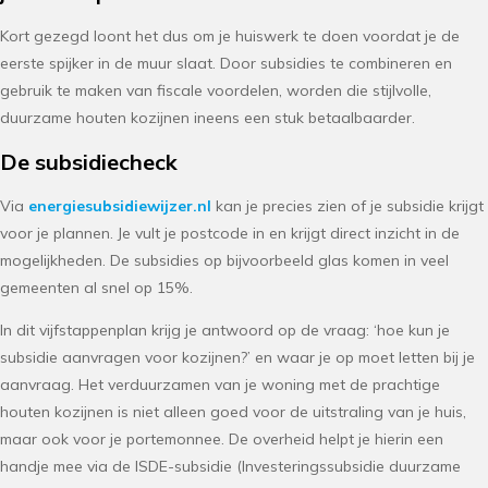
Kort gezegd loont het dus om je huiswerk te doen voordat je de
eerste spijker in de muur slaat. Door subsidies te combineren en
gebruik te maken van fiscale voordelen, worden die stijlvolle,
duurzame houten kozijnen ineens een stuk betaalbaarder.
De subsidiecheck
Via
energiesubsidiewijzer.nl
kan je precies zien of je subsidie krijgt
voor je plannen. Je vult je postcode in en krijgt direct inzicht in de
mogelijkheden. De subsidies op bijvoorbeeld glas komen in veel
gemeenten al snel op 15%.
In dit vijfstappenplan krijg je antwoord op de vraag: ‘hoe kun je
subsidie aanvragen voor kozijnen?’ en waar je op moet letten bij je
aanvraag. Het verduurzamen van je woning met de prachtige
houten kozijnen is niet alleen goed voor de uitstraling van je huis,
maar ook voor je portemonnee. De overheid helpt je hierin een
handje mee via de ISDE-subsidie (Investeringssubsidie duurzame