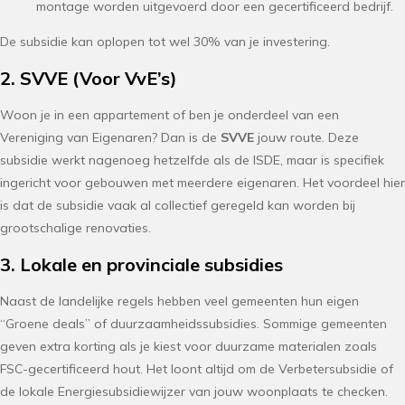
montage worden uitgevoerd door een gecertificeerd bedrijf.
De subsidie kan oplopen tot wel 30% van je investering.
2. SVVE (Voor VvE’s)
Woon je in een appartement of ben je onderdeel van een
Vereniging van Eigenaren? Dan is de
SVVE
jouw route. Deze
subsidie werkt nagenoeg hetzelfde als de ISDE, maar is specifiek
ingericht voor gebouwen met meerdere eigenaren. Het voordeel hier
is dat de subsidie vaak al collectief geregeld kan worden bij
grootschalige renovaties.
3. Lokale en provinciale subsidies
Naast de landelijke regels hebben veel gemeenten hun eigen
“Groene deals” of duurzaamheidssubsidies. Sommige gemeenten
geven extra korting als je kiest voor duurzame materialen zoals
FSC-gecertificeerd hout. Het loont altijd om de Verbetersubsidie of
de lokale Energiesubsidiewijzer van jouw woonplaats te checken.