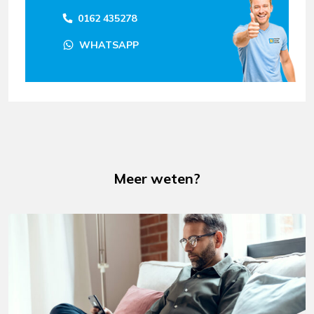
0162 435278
WHATSAPP
Meer weten?