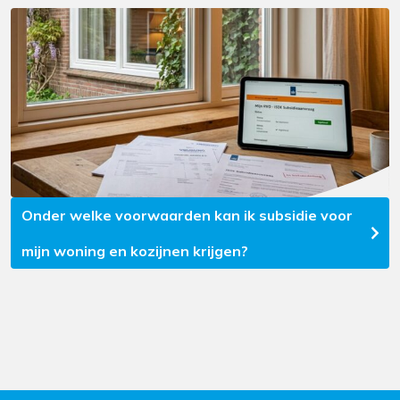
Onder welke voorwaarden kan ik subsidie voor
mijn woning en kozijnen krijgen?