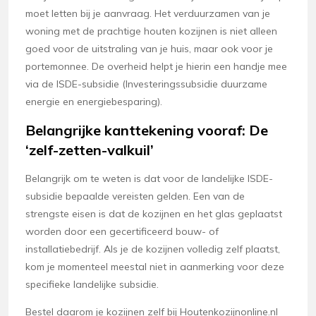
moet letten bij je aanvraag. Het verduurzamen van je
woning met de prachtige houten kozijnen is niet alleen
goed voor de uitstraling van je huis, maar ook voor je
portemonnee. De overheid helpt je hierin een handje mee
via de ISDE-subsidie (Investeringssubsidie duurzame
energie en energiebesparing).
Belangrijke kanttekening vooraf: De
‘zelf-zetten-valkuil’
Belangrijk om te weten is dat voor de landelijke ISDE-
subsidie bepaalde vereisten gelden. Een van de
strengste eisen is dat de kozijnen en het glas geplaatst
worden door een gecertificeerd bouw- of
installatiebedrijf. Als je de kozijnen volledig zelf plaatst,
kom je momenteel meestal niet in aanmerking voor deze
specifieke landelijke subsidie.
Bestel daarom je kozijnen zelf bij Houtenkozijnonline.nl