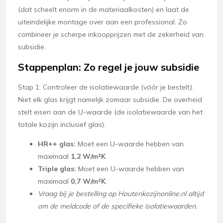
(dat scheelt enorm in de materiaalkosten) en laat de
uiteindelijke montage over aan een professional. Zo
combineer je scherpe inkoopprijzen met de zekerheid van
subsidie.
Stappenplan: Zo regel je jouw subsidie
Stap 1: Controleer de isolatiewaarde (vóór je bestelt).
Niet elk glas krijgt namelijk zomaar subsidie. De overheid
stelt eisen aan de U-waarde (de isolatiewaarde van het
totale kozijn inclusief glas).
HR++ glas:
Moet een U-waarde hebben van
maximaal
1,2 W/m²K
.
Triple glas:
Moet een U-waarde hebben van
maximaal
0,7 W/m²K
.
Vraag bij je bestelling op Houtenkozijnonline.nl altijd
om de meldcode of de specifieke isolatiewaarden.