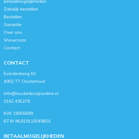
Betaalmogelijkheden
Zakelijk bestellen
Bestellen
Garantie
Over ons
Showroom
Contact
CONTACT
Everdenberg 63
4902 TT Oosterhout
info@houtenkozijnonline.nl
0162 435278
KVK 18056699
BTW NL819119349B01
BETAALMOGELIJKHEDEN