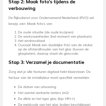
Stap 2: Maak foto’s tijdens de
verbouwing
De Rijksdienst voor Ondernemend Nederland (RVO) wil
bewijs zien. Maak foto’s van:
De oude situatie (de oude kozijnen).
De werkzaamheden (het moment van plaatsen).
Het eindresultaat.
Cruciaal: Maak een duidelijke foto van de sticker
op de afstandhouder van het glas (tussen de
glasplaten), daarop staat de glascode.
Stap 3: Verzamel je documentatie
Zorg dat je alle facturen digitaal hebt klaarstaan. De
factuur van de installateur moet specifiek vermelden:
De datum van uitvoering.
Het aantal vierkante meters (m2).
De dikte en het type glas (bijv. HR++).
De meldcode van het glas (indien beschikbaar).