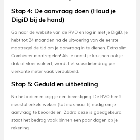
Stap 4: De aanvraag doen (Houd je
DigiD bij de hand)
Ga naar de website van de RVO en log in met je DigiD. Je
hebt tot 24 maanden na de uitvoering van de eerste
maatregel de tijd om je aanvraag in te dienen. Extra slim:
Combineer maatregelen! Als je naast je kozijnen ook je
dak of vloer isoleert, wordt het subsidiebedrag per
vierkante meter vaak verdubbeld.
Stap 5: Geduld en uitbetaling
Na het indienen krijg je een bevestiging. De RVO heeft
meestal enkele weken (tot maximaal 8) nodig om je
aanvraag te beoordelen. Zodra deze is goedgekeurd,
staat het bedrag vaak binnen een paar dagen op je
rekening.