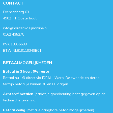
CONTACT
Everdenberg 63
4902 TT Oosterhout
info@houtenkozijnonline.nl
0162 435278
KVK 18056699
BTW NL819119349B01
BETAALMOGELIJKHEDEN
Betaal in 3 keer, 0% rente
Betaal nu 1/3 direct via iDEAL | Wero. De tweede en derde
termijn betaal je binnen 30 en 60 dagen.
Achteraf betalen
(nadat je goedkeuring hebt gegeven op de
technische tekening)
Betaal veilig
(met alle gangbare betaalmogelijkheden)