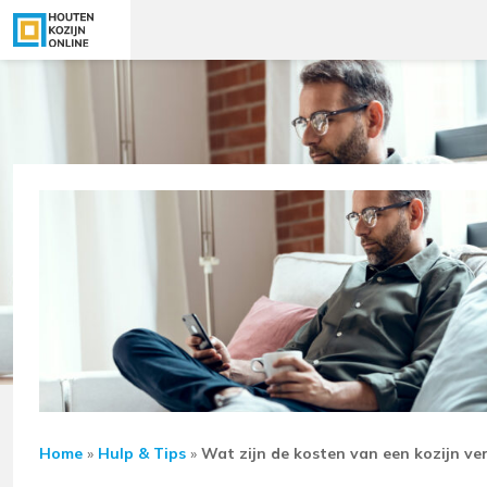
Home
»
Hulp & Tips
»
Wat zijn de kosten van een kozijn v