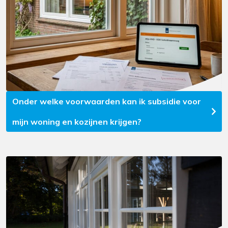
Onder welke voorwaarden kan ik subsidie voor
mijn woning en kozijnen krijgen?