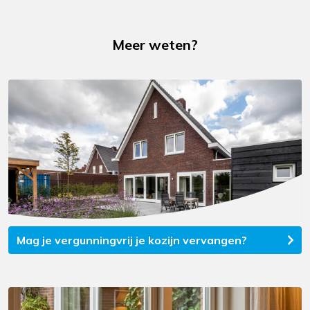
Meer weten?
Mag je vergunningvrij je kozijn vervangen?