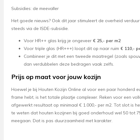
Subsidies: de meevaller
Het goede nieuws? Ook dit jaar stimuleert de overheid verdu
steeds via de ISDE-subsidie.
Voor HR++ glas krijg je ongeveer
€ 25,- per m2
Voor triple glas (HR+++) loopt dit op naar ruim
€ 110,- p
Combineer je dit met een tweede maatregel (zoals spouw
dan verdubbelen deze bedragen vaak zelfs.
Prijs op maat voor jouw kozijn
Hoewel je bij Houten Kozijn Online al voor een paar honderd e
frame hebt, is het totale plaatje complexer. Reken voor een vol
afgewerkt resultaat op minimaal € 1.000,- per m2. Tot slot is 
te weten dat houten kozijnen bij goed onderhoud wel 50 tot 7
meegaan. Dat is pas duurzaamheid met karakter.