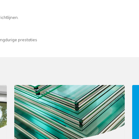
chtlijnen.
ngdurige prestaties