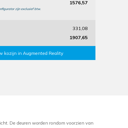
1576,57
nfigurator zijn exclusief btw.
331,08
1907,65
uw kozijn in Augmented Reality
licht. De deuren worden rondom voorzien van