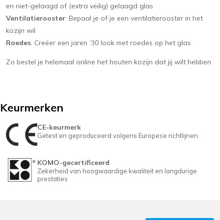
en niet-gelaagd of (extra veilig) gelaagd glas
Ventilatierooster
: Bepaal je of je een ventilatierooster in het
kozijn wil
Roedes
: Creëer een jaren ‘30 look met roedes op het glas
Zo bestel je helemaal online het houten kozijn dat jij wilt hebben.
Keurmerken
CE-keurmerk
Getest en geproduceerd volgens Europese richtlijnen.
KOMO-gecertificeerd
Zekerheid van hoogwaardige kwaliteit en langdurige
prestaties