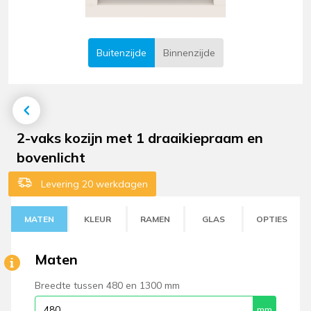
Buitenzijde
Binnenzijde
2-vaks kozijn met 1 draaikiepraam en
bovenlicht
Levering 20 werkdagen
MATEN
KLEUR
RAMEN
GLAS
OPTIES
Maten
Breedte tussen 480 en 1300 mm