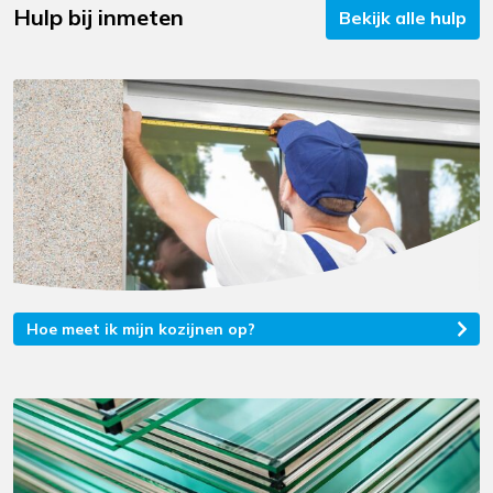
Hulp bij inmeten
Bekijk alle hulp
Hoe meet ik mijn kozijnen op?