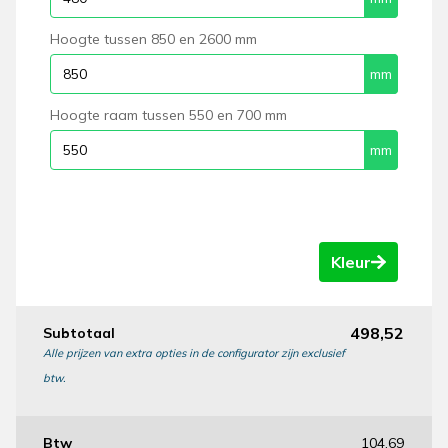
Hoogte tussen 850 en 2600 mm
Hoogte raam tussen
550
en
700
mm
Kleur
498,52
Subtotaal
Alle prijzen van extra opties in de configurator zijn exclusief
btw.
Btw
104,69