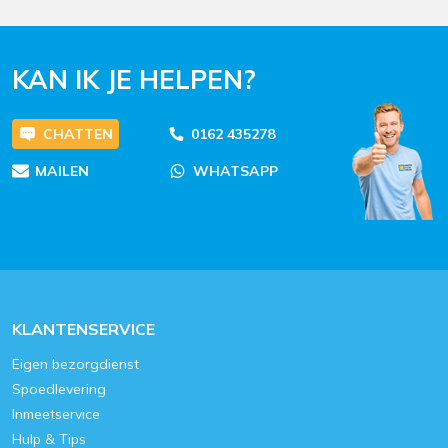
KAN IK JE HELPEN?
CHATTEN
0162 435278
MAILEN
WHATSAPP
KLANTENSERVICE
Eigen bezorgdienst
Spoedlevering
Inmeetservice
Hulp & Tips