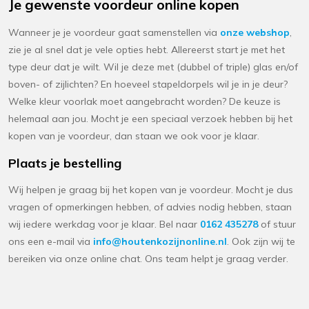
Je gewenste voordeur online kopen
Wanneer je je voordeur gaat samenstellen via
onze webshop
,
zie je al snel dat je vele opties hebt. Allereerst start je met het
type deur dat je wilt. Wil je deze met (dubbel of triple) glas en/of
boven- of zijlichten? En hoeveel stapeldorpels wil je in je deur?
Welke kleur voorlak moet aangebracht worden? De keuze is
helemaal aan jou. Mocht je een speciaal verzoek hebben bij het
kopen van je voordeur, dan staan we ook voor je klaar.
Plaats je bestelling
Wij helpen je graag bij het kopen van je voordeur. Mocht je dus
vragen of opmerkingen hebben, of advies nodig hebben, staan
wij iedere werkdag voor je klaar. Bel naar
0162 435278
of stuur
ons een e-mail via
info@houtenkozijnonline.nl
. Ook zijn wij te
bereiken via onze online chat. Ons team helpt je graag verder.