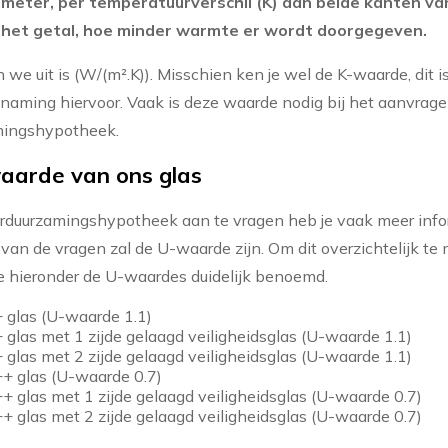
 meter, per temperatuurverschil (K) aan beide kanten van
 het getal, hoe minder warmte er wordt doorgegeven.
 we uit is (W/(m².K)). Misschien ken je wel de K-waarde, dit i
naming hiervoor. Vaak is deze waarde nodig bij het aanvrag
mingshypotheek.
aarde van ons glas
duurzamingshypotheek aan te vragen heb je vaak meer info
 van de vragen zal de U-waarde zijn. Om dit overzichtelijk te
hieronder de U-waardes duidelijk benoemd.
glas (U-waarde 1.1)
glas met 1 zijde gelaagd veiligheidsglas (U-waarde 1.1)
glas met 2 zijde gelaagd veiligheidsglas (U-waarde 1.1)
+ glas (U-waarde 0.7)
 glas met 1 zijde gelaagd veiligheidsglas (U-waarde 0.7)
 glas met 2 zijde gelaagd veiligheidsglas (U-waarde 0.7)