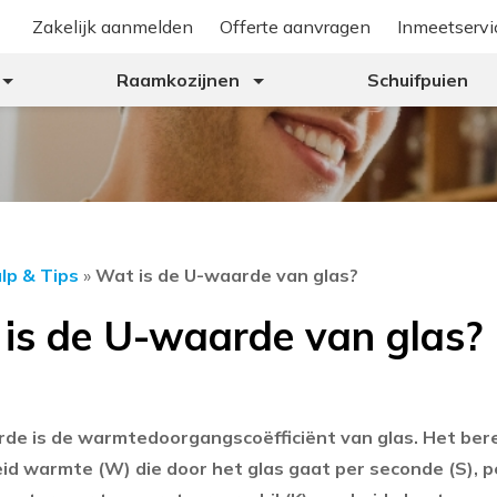
Zakelijk aanmelden
Offerte aanvragen
Inmeetservi
Raamkozijnen
Schuifpuien
lp & Tips
»
Wat is de U-waarde van glas?
is de U-waarde van glas?
de is de warmtedoorgangscoëfficiënt van glas. Het ber
id warmte (W) die door het glas gaat per seconde (S), p