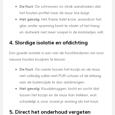
De fout:
De schroeven zo strak aandraaien dat
het houten profiel naar de muur toe buigt.
Het gevolg:
Het frame trekt krom, waardoor het
glas onder spanning komt te staan of het hang-
en sluitwerk niet meer soepel in de kommetjes valt.
4. Slordige isolatie en afdichting
Een goede isolatie is een van de hoofdredenen om voor
nieuwe houten kozijnen te kiezen.
De fout:
De ruimte tussen het kozijn en de muur
niet volledig vullen met PUR-schuim of de kitlaag
aan de buitenzijde te dun aanbrengen.
Het gevolg:
Koudebruggen, tocht en vocht dat
tussen het kozijn en de muur kan trekken, wat
schadelijk is voor zowel je woning als het hout.
5. Direct het onderhoud vergeten