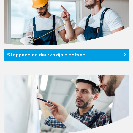
Stappenplan deurkozijn plaatsen