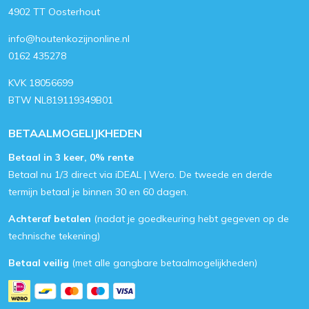
4902 TT Oosterhout
info@houtenkozijnonline.nl
0162 435278
KVK 18056699
BTW NL819119349B01
BETAALMOGELIJKHEDEN
Betaal in 3 keer, 0% rente
Betaal nu 1/3 direct via iDEAL | Wero. De tweede en derde
termijn betaal je binnen 30 en 60 dagen.
Achteraf betalen
(nadat je goedkeuring hebt gegeven op de
technische tekening)
Betaal veilig
(met alle gangbare betaalmogelijkheden)