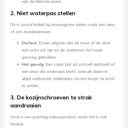
van de kleinste maat.
2. Niet waterpas stellen
Dit is vooral kritiek bij beweegbare delen zoals een deur
of een draaikiepraam.
De fout:
Ervan uitgaan dat de muur of de vloer
wel recht zal zijn en de waterpas niet vaak
genoeg gebruiken.
Het gevolg:
Een raam dat uit zichzelf dichtvalt of
een deur die onderaan klemt. Gebruik daarom
altijd voldoende stelblokjes om het kozijn ’te lood’
te zetten.
3. De kozijnschroeven te strak
aandraaien
Hout is een prachtig natuurproduct, maar het is ook
flexibel.