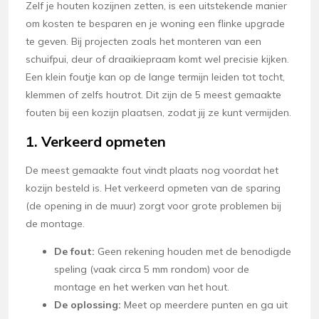
Zelf je houten kozijnen zetten, is een uitstekende manier
om kosten te besparen en je woning een flinke upgrade
te geven. Bij projecten zoals het monteren van een
schuifpui, deur of draaikiepraam komt wel precisie kijken.
Een klein foutje kan op de lange termijn leiden tot tocht,
klemmen of zelfs houtrot. Dit zijn de 5 meest gemaakte
fouten bij een kozijn plaatsen, zodat jij ze kunt vermijden.
1. Verkeerd opmeten
De meest gemaakte fout vindt plaats nog voordat het
kozijn besteld is. Het verkeerd opmeten van de sparing
(de opening in de muur) zorgt voor grote problemen bij
de montage.
De fout:
Geen rekening houden met de benodigde
speling (vaak circa 5 mm rondom) voor de
montage en het werken van het hout.
De oplossing:
Meet op meerdere punten en ga uit