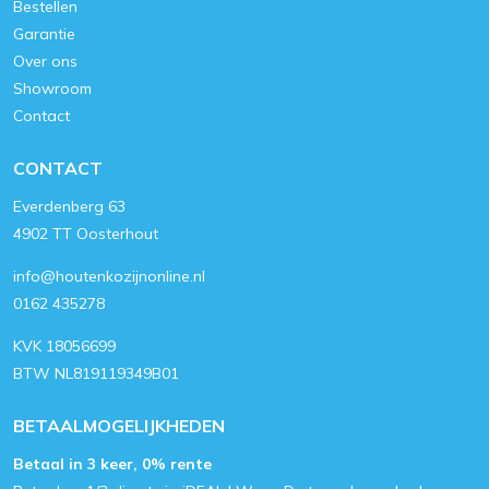
Bestellen
Garantie
Over ons
Showroom
Contact
CONTACT
Everdenberg 63
4902 TT Oosterhout
info@houtenkozijnonline.nl
0162 435278
KVK 18056699
BTW NL819119349B01
BETAALMOGELIJKHEDEN
Betaal in 3 keer, 0% rente