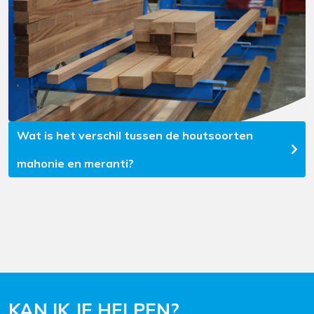
Wat is het verschil tussen de houtsoorten
mahonie en meranti?
KAN IK JE HELPEN?