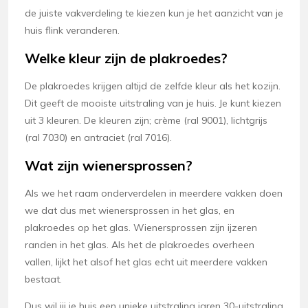
de juiste vakverdeling te kiezen kun je het aanzicht van je
huis flink veranderen.
Welke kleur zijn de plakroedes?
De plakroedes krijgen altijd de zelfde kleur als het kozijn.
Dit geeft de mooiste uitstraling van je huis. Je kunt kiezen
uit 3 kleuren. De kleuren zijn; crème (ral 9001), lichtgrijs
(ral 7030) en antraciet (ral 7016).
Wat zijn wienersprossen?
Als we het raam onderverdelen in meerdere vakken doen
we dat dus met wienersprossen in het glas, en
plakroedes op het glas. Wienersprossen zijn ijzeren
randen in het glas. Als het de plakroedes overheen
vallen, lijkt het alsof het glas echt uit meerdere vakken
bestaat.
Dus wil jij je huis een unieke uitstraling jaren 30-uitstraling