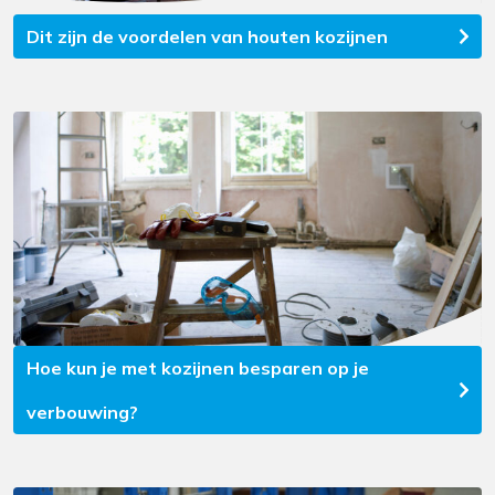
Dit zijn de voordelen van houten kozijnen
Hoe kun je met kozijnen besparen op je
verbouwing?