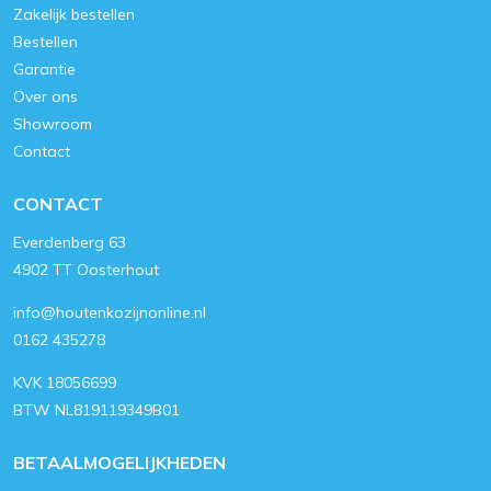
Zakelijk bestellen
Bestellen
Garantie
Over ons
Showroom
Contact
CONTACT
Everdenberg 63
4902 TT Oosterhout
info@houtenkozijnonline.nl
0162 435278
KVK 18056699
BTW NL819119349B01
BETAALMOGELIJKHEDEN