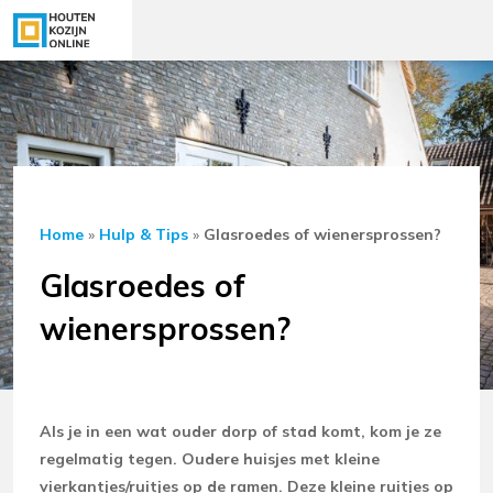
Home
»
Hulp & Tips
»
Glasroedes of wienersprossen?
Glasroedes of
wienersprossen?
Als je in een wat ouder dorp of stad komt, kom je ze
regelmatig tegen. Oudere huisjes met kleine
vierkantjes/ruitjes op de ramen. Deze kleine ruitjes op