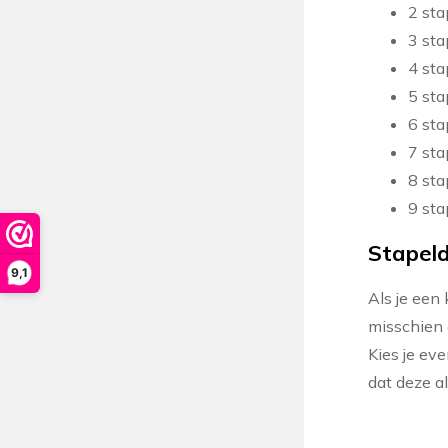
2 sta
3 sta
4 sta
5 sta
6 sta
7 sta
8 sta
9 sta
Stapeldo
9,1
Als je een 
misschien o
Kies je eve
dat deze al