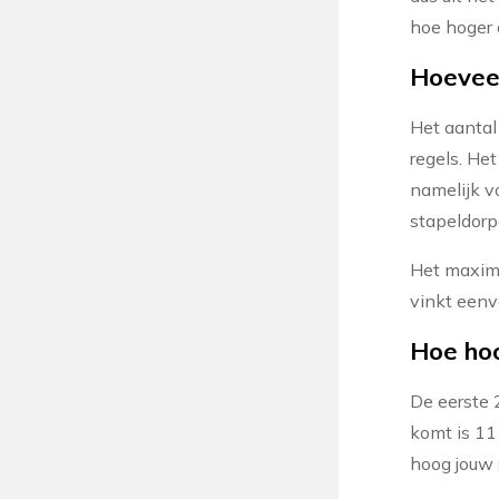
hoe hoger 
Hoeveel
Het aantal 
regels. He
namelijk v
stapeldorp
Het maxima
vinkt eenv
Hoe hoo
De eerste 
komt is 11
hoog jouw 