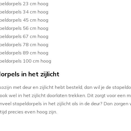
peldorpels 23 cm hoog
peldorpels 34 cm hoog
peldorpels 45 cm hoog
peldorpels 56 cm hoog
peldorpels 67 cm hoog
peldorpels 78 cm hoog
peldorpels 89 cm hoog
peldorpels 100 cm hoog
rpels in het zijlicht
kozijn met deur en zijlicht hebt besteld, dan wil je de stapeld
ok wel in het zijlicht doorlaten trekken. Dit zorgt voor een m
nveel stapeldorpels in het zijlicht als in de deur? Dan zorgen
tijd precies even hoog zijn.