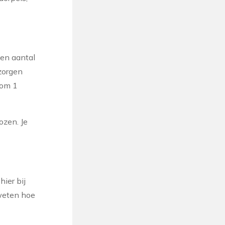
een aantal
 zorgen
 om 1
ozen. Je
ier bij
 weten hoe