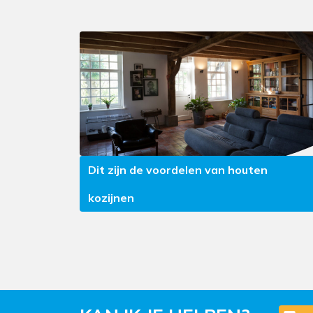
Dit zijn de voordelen van houten
kozijnen