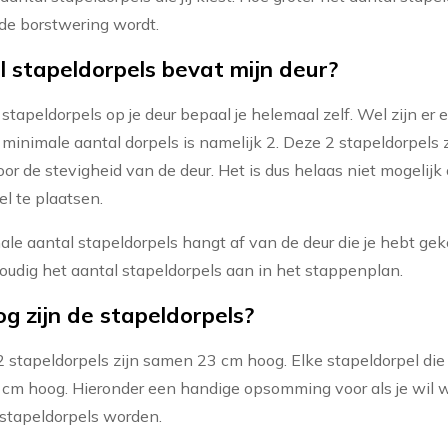
de borstwering wordt.
 stapeldorpels bevat mijn deur?
stapeldorpels op je deur bepaal je helemaal zelf. Wel zijn er 
t minimale aantal dorpels is namelijk 2. Deze 2 stapeldorpels
oor de stevigheid van de deur. Het is dus helaas niet mogelijk
el te plaatsen.
le aantal stapeldorpels hangt af van de deur die je hebt gek
oudig het aantal stapeldorpels aan in het stappenplan.
g zijn de stapeldorpels?
2 stapeldorpels zijn samen 23 cm hoog. Elke stapeldorpel die h
 cm hoog. Hieronder een handige opsomming voor als je wil
stapeldorpels worden.