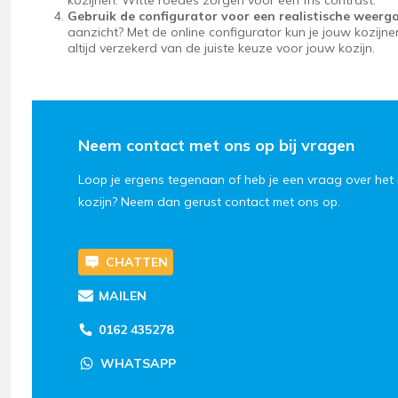
Gebruik de configurator voor een realistische weerg
aanzicht? Met de online configurator kun je jouw kozijnen
altijd verzekerd van de juiste keuze voor jouw kozijn.
Neem contact met ons op bij vragen
Loop je ergens tegenaan of heb je een vraag over het 
kozijn? Neem dan gerust contact met ons op.
CHATTEN
MAILEN
0162 435278
WHATSAPP