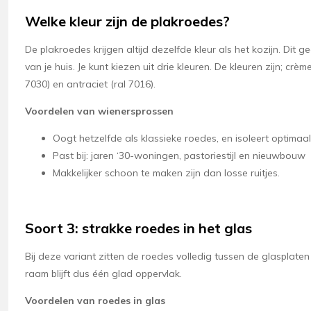
Welke kleur zijn de plakroedes?
De plakroedes krijgen altijd dezelfde kleur als het kozijn. Dit g
van je huis. Je kunt kiezen uit drie kleuren. De kleuren zijn; crème 
7030) en antraciet (ral 7016).
Voordelen van wienersprossen
Oogt hetzelfde als klassieke roedes, en isoleert optimaal
Past bij: jaren ‘30-woningen, pastoriestijl en nieuwbouw
Makkelijker schoon te maken zijn dan losse ruitjes.
Soort 3: strakke roedes in het glas
Bij deze variant zitten de roedes volledig tussen de glasplaten
raam blijft dus één glad oppervlak.
Voordelen van roedes in glas