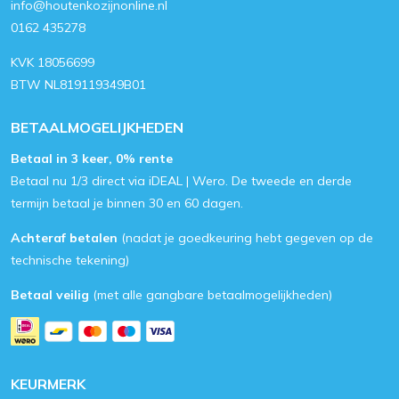
info@houtenkozijnonline.nl
0162 435278
KVK 18056699
BTW NL819119349B01
BETAALMOGELIJKHEDEN
Betaal in 3 keer, 0% rente
Betaal nu 1/3 direct via iDEAL | Wero. De tweede en derde
termijn betaal je binnen 30 en 60 dagen.
Achteraf betalen
(nadat je goedkeuring hebt gegeven op de
technische tekening)
Betaal veilig
(met alle gangbare betaalmogelijkheden)
KEURMERK