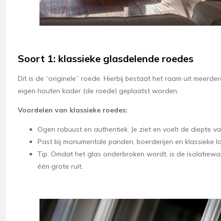
Soort 1: klassieke glasdelende roedes
Dit is de “originele” roede. Hierbij bestaat het raam uit meerdere
eigen houten kader (de roede) geplaatst worden.
Voordelen van klassieke roedes:
Ogen robuust en authentiek. Je ziet en voelt de diepte v
Past bij monumentale panden, boerderijen en klassieke l
Tip: Omdat het glas onderbroken wordt, is de isolatiewaa
één grote ruit.