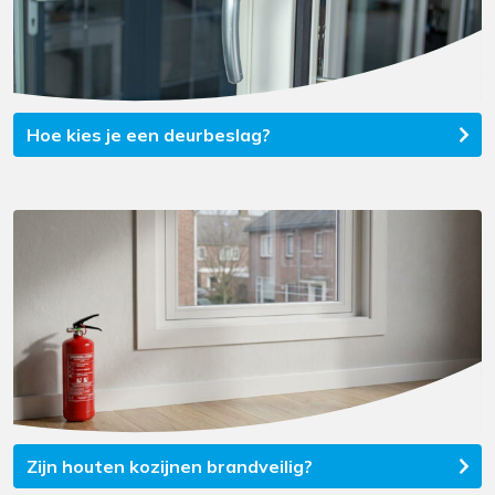
Hoe kies je een deurbeslag?
Zijn houten kozijnen brandveilig?