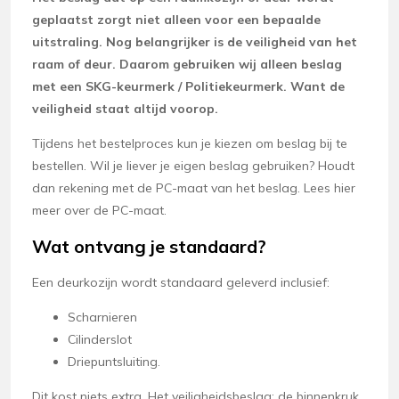
geplaatst zorgt niet alleen voor een bepaalde
uitstraling. Nog belangrijker is de veiligheid van het
raam of deur. Daarom gebruiken wij alleen beslag
met een SKG-keurmerk / Politiekeurmerk. Want de
veiligheid staat altijd voorop.
Tijdens het bestelproces kun je kiezen om beslag bij te
bestellen. Wil je liever je eigen beslag gebruiken? Houdt
dan rekening met de PC-maat van het beslag. Lees hier
meer over de PC-maat.
Wat ontvang je standaard?
Een deurkozijn wordt standaard geleverd inclusief:
Scharnieren
Cilinderslot
Driepuntsluiting.
Dit kost niets extra. Het veiligheidsbeslag; de binnenkruk