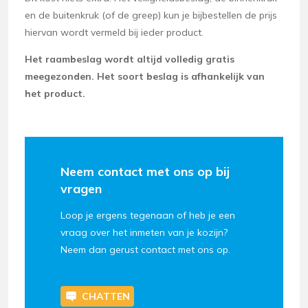
en de buitenkruk (of de greep) kun je bijbestellen de prijs
hiervan wordt vermeld bij ieder product.
Het raambeslag wordt altijd volledig gratis
meegezonden. Het soort beslag is afhankelijk van
het product.
Neem contact met ons op bij
vragen
Loop je ergens tegenaan of heb je een
vraag over het inmeten van je kozijn?
Neem dan gerust contact met ons op.
CHATTEN