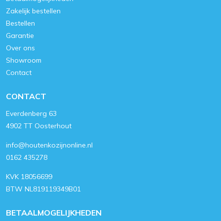
Zakelijk bestellen
Bestellen
Garantie
Over ons
Showroom
Contact
CONTACT
Everdenberg 63
4902 TT Oosterhout
info@houtenkozijnonline.nl
0162 435278
KVK 18056699
BTW NL819119349B01
BETAALMOGELIJKHEDEN