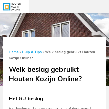
Home
»
Hulp & Tips
»
Welk beslag gebruikt Houten
Kozijn Online?
Welk beslag gebruikt
Houten Kozijn Online?
Het GU-beslag
Het beslag dat op een raamkozijn of deur wordt