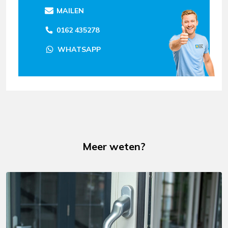
MAILEN
0162 435278
WHATSAPP
Meer weten?