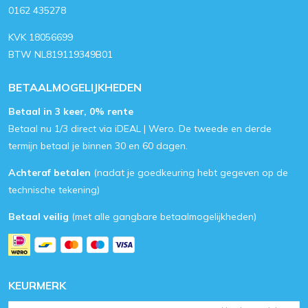
0162 435278
KVK 18056699
BTW NL819119349B01
BETAALMOGELIJKHEDEN
Betaal in 3 keer, 0% rente
Betaal nu 1/3 direct via iDEAL | Wero. De tweede en derde
termijn betaal je binnen 30 en 60 dagen.
Achteraf betalen
(nadat je goedkeuring hebt gegeven op de
technische tekening)
Betaal veilig
(met alle gangbare betaalmogelijkheden)
KEURMERK