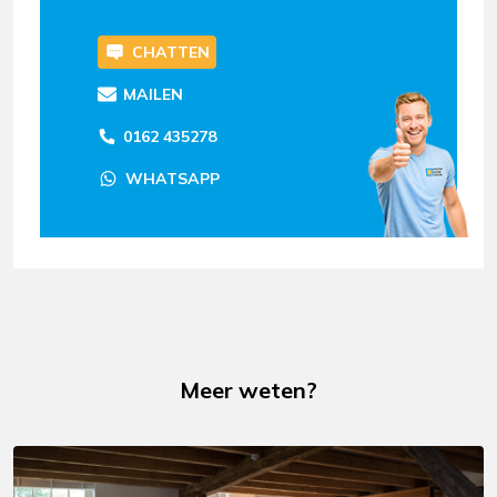
CHATTEN
MAILEN
0162 435278
WHATSAPP
Meer weten?