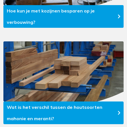
Hoe kun je met kozijnen besparen op je
verbouwing?
Wat is het verschil tussen de houtsoorten
mahonie en meranti?